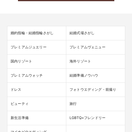
婚約指輪・結婚指輪さがし
結婚式場さがし
プレミアムジュエリー
プレミアムヴェニュー
国内リゾート
海外リゾート
プレミアムウォッチ
結婚準備ノウハウ
ドレス
フォトウエディング・前撮り
ビューティ
旅行
新生活準備
LGBTQ+フレンドリー
マイナビウエディング
