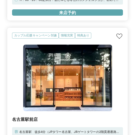
指輪づくりのお手伝いを致します。木目金リングを店舗でぜひお試しくだ
さい。
来店予約
カップル応援キャンペーン対象
情報充実
特典あり
名古屋駅前店
名古屋駅 徒歩4分（JPタワー名古屋、JRゲートタワーの2階貫通通路と