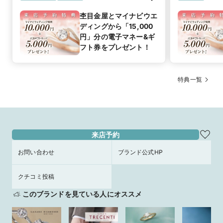
杢目金屋とマイナビウエ
ディングから「15,000
円」分の電子マネー&ギ
フト券をプレゼント！
特典一覧
来店予約
お問い合わせ
ブランド公式HP
クチコミ投稿
このブランドを見ている人にオススメ