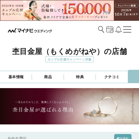
杢目金屋（もくめがねや）の店舗
カップル応援キャンペーン対象
基本情報
商品
特典
クチコミ
条件未選択
絞り込む