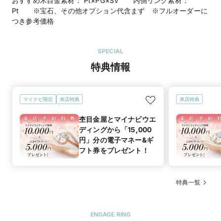
おすすめ木目金素材： Pt×PG×SV 内側リング素材：
Pt ※宝石、その他オプション代含まず ※フルオーダーに
つき参考価格
SPECIAL
特典情報
マイナビ限定
来店特典
来店特典
杢目金屋とマイナビウエ
ディングから「15,000
円」分の電子マネー&ギ
フト券をプレゼント！
特典一覧
ENGAGE RING