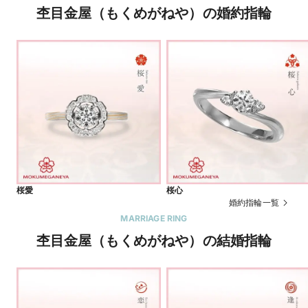
杢目金屋（もくめがねや）の婚約指輪
桜愛
桜心
婚約指輪一覧
MARRIAGE RING
杢目金屋（もくめがねや）の結婚指輪