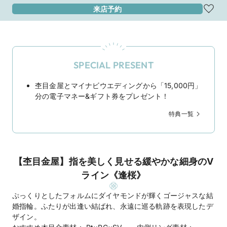
来店予約
SPECIAL PRESENT
杢目金屋とマイナビウエディングから「15,000円」
分の電子マネー&ギフト券をプレゼント！
特典一覧
【杢目金屋】指を美しく見せる緩やかな細身のV
ライン《逢桜》
ぷっくりとしたフォルムにダイヤモンドが輝くゴージャスな結
婚指輪。ふたりが出逢い結ばれ、永遠に巡る軌跡を表現したデ
ザイン。