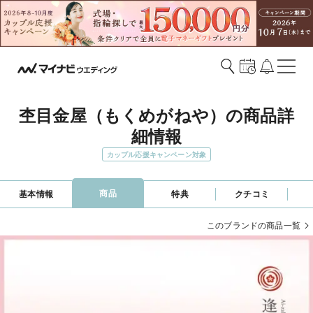
杢目金屋（もくめがねや）の商品詳
細情報
カップル応援キャンペーン対象
商品
基本情報
特典
クチコミ
このブランドの商品一覧