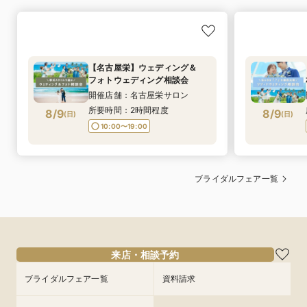
【名古屋栄】ウェディング＆
フォトウェディング相談会
開催店舗：名古屋栄サロン
所要時間：2時間程度
8/9
8/9
(
日
)
(
日
)
10:00〜19:00
ブライダルフェア一覧
来店・相談予約
ブライダルフェア一覧
資料請求