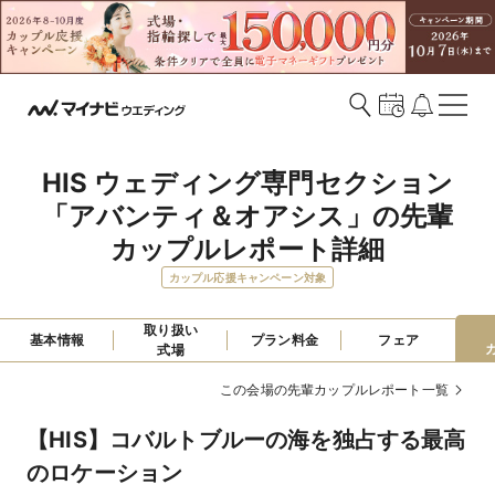
HIS ウェディング専門セクション
「アバンティ＆オアシス」の先輩
カップルレポート詳細
カップル応援キャンペーン対象
取り扱い

基本情報
プラン料金
フェア
式場
この会場の先輩カップルレポート一覧
【HIS】コバルトブルーの海を独占する最高
のロケーション