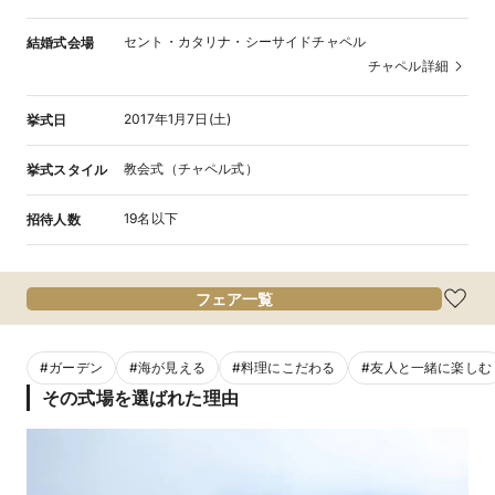
セント・カタリナ・シーサイドチャペル
結婚式会場
チャペル詳細
2017年1月7日(土)
挙式日
教会式（チャペル式）
挙式スタイル
19名以下
招待人数
フェア一覧
#
ガーデン
#
海が見える
#
料理にこだわる
#
友人と一緒に楽しむ
その式場を選ばれた理由