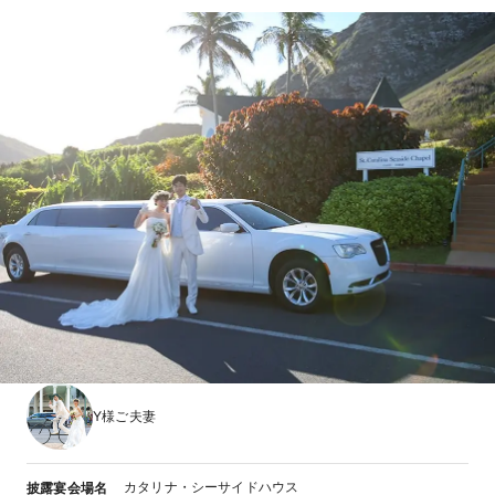
Y様ご夫妻
カタリナ・シーサイドハウス
披露宴会場名