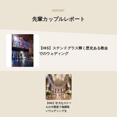
REPORT
先輩カップルレポート
【HIS】ステンドグラス輝く歴史ある教会
でのウェディング
【HIS】壮大なスケー
ルの大聖堂で格調高
いウェディングを