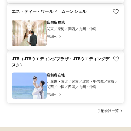
エス・ティー・ワールド ムーンシェル
店舗所在地
関東／東海／関西／九州・沖縄
詳細へ
JTB（JTBウエディングプラザ・JTBウエディングデ
スク）
店舗所在地
北海道・東北／関東／北陸・甲信越／東海／
関西／中国／四国／九州・沖縄
詳細へ
手配会社一覧