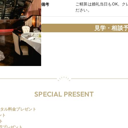
ご精算は婚礼当日もOK。ク
備考
ださい。
見学・相談
SPECIAL PRESENT
ンタル料金プレゼント
ント
ト
円プレゼント