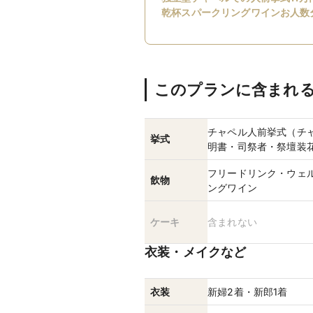
乾杯スパークリングワインお人数
このプランに含まれ
チャペル人前挙式（チ
挙式
フリードリンク・ウェ
飲物
ングワイン
ケーキ
含まれない
衣装・メイクなど
衣装
新婦2着・新郎1着