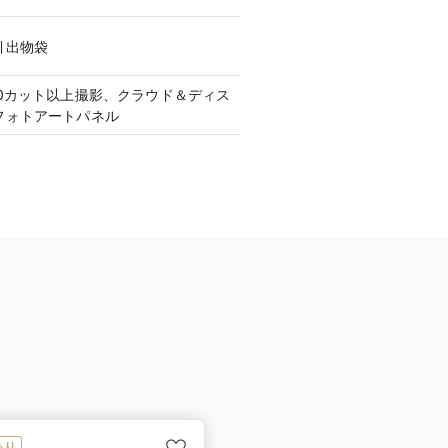
引出物袋
0カット以上撮影、クラウド＆ディス
フォトアートパネル
あり