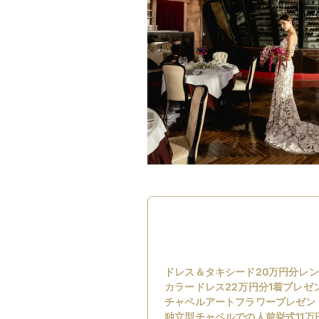
ドレス＆タキシード20万円分レ
カラードレス22万円分1着プレゼ
チャペルアートフラワープレゼン
独立型チャペルでの人前挙式11万