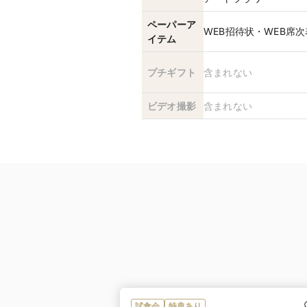
ペーパーア
WEB招待状・WEB席
イテム
プチギフト
含まれない
ビデオ撮影
含まれない
試食会
特典あり