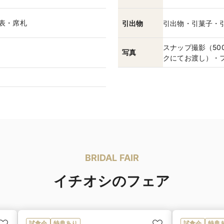
次表・席札
引出物
引出物・引菓子・
スナップ撮影（50
写真
クにてお渡し）・
BRIDAL FAIR
イチオシのフェア
試食会
特典あり
試食会
特典