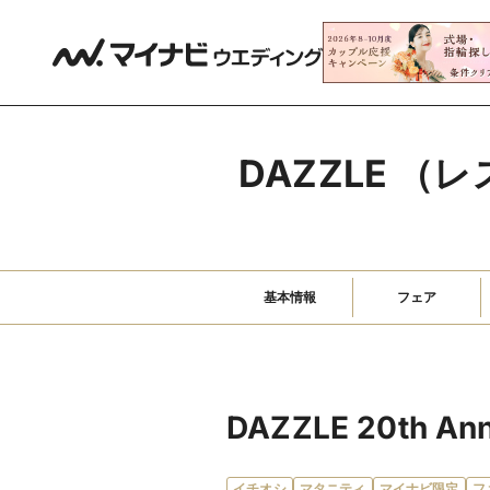
DAZZLE 
基本情報
フェア
DAZZLE 20th Anni
イチオシ
マタニティ
マイナビ限定
フ