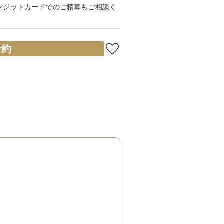
レジットカードでのご精算もご相談く
予約