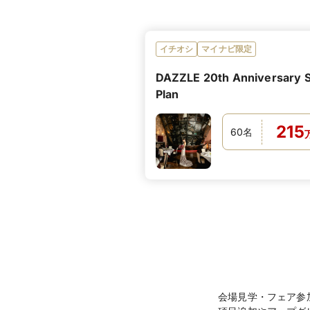
イチオシ
マイナビ限定
DAZZLE 20th Anniversary S
Plan
215
60
名
会場見学・フェア参