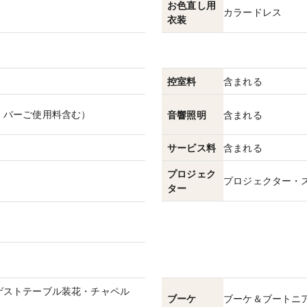
お色直し用
カラードレス
衣装
控室料
含まれる
、バーご使用料含む）
音響照明
含まれる
サービス料
含まれる
プロジェク
プロジェクター・
ター
ゲストテーブル装花・チャペル
ブーケ
ブーケ＆ブートニ