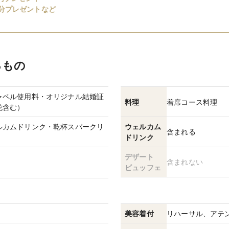
分プレゼントなど
るもの
ャペル使用料・オリジナル結婚証
料理
着席コース料理
ルカムドリンク・乾杯スパークリ
ウェルカム
含まれる
ドリンク
デザート
含まれない
ビュッフェ
美容着付
リハーサル、アテ