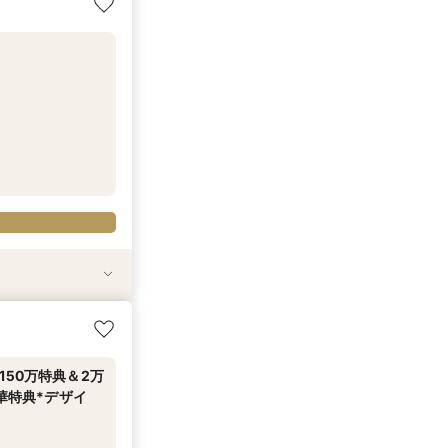
50万特典＆2万
華特典*デザイ