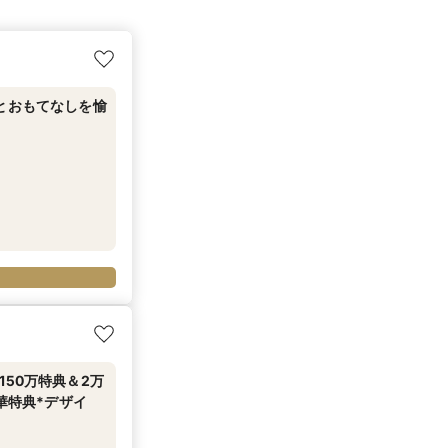
とおもてなしを愉
50万特典＆2万
華特典*デザイ