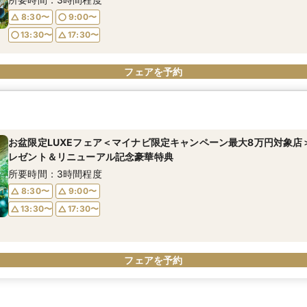
8:30〜
9:00〜
13:30〜
17:30〜
フェアを予約
お盆限定LUXEフェア＜マイナビ限定キャンペーン最大8万円対象店
レゼント＆リニューアル記念豪華特典
所要時間：3時間程度
8:30〜
9:00〜
13:30〜
17:30〜
フェアを予約