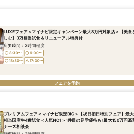
LUXEフェア＜マイナビ限定キャンペーン最大8万円対象店＞【美食
しむ】3万相当試食＆リニューアル特典付
所要時間：3時間程度
8:30〜
9:00〜
13:30〜
17:30〜
フェアを予約
プレミアムフェア＜マイナビ限定BIG＞【祝日初日特別フェア】最大1
相当国産牛4種試食＜人気NO1＞1件目の見学優待も♪最大150万円豪
ナーズ相談会
所要時間：3時間程度