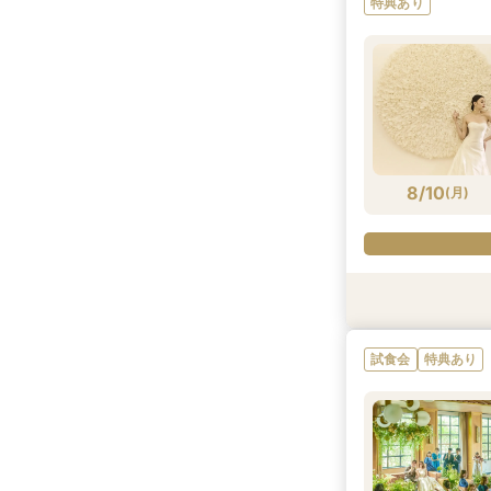
特典あり
8/9
8/9
8/9
8/9
8/9
8/9
8/9
(
(
(
(
(
(
(
日
日
日
日
日
日
日
)
)
)
)
)
)
)
8/10
(
月
)
特典あり
試食会
試食会
試食会
特典あり
特典あり
特典あり
試食会
特典あり