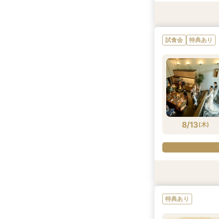
特典あり
試食会
試食会
試食会
特典あり
特典あり
特典あり
試食会
特典あり
8/12
8/12
8/12
8/12
(
(
(
(
水
水
水
水
)
)
)
)
8/13
(
木
)
特典あり
特典あり
試食会
試食会
特典あり
特典あり
特典あり