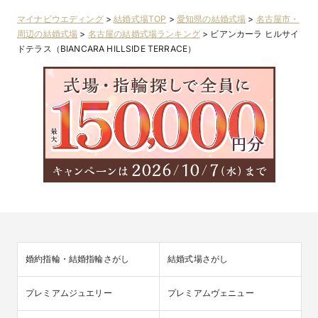
マイナビウエディング
>
結婚式場TOP
>
愛知県の結婚式場
>
名古屋市・
周辺の結婚式場
>
名古屋の結婚式場ランキング
>
ビアンカーラ ヒルサイ
ドテラス（BIANCARA HILLSIDE TERRACE）
●先輩カップルレポート
ビアンカーラヒルサイドテラスで結婚式をした新郎新婦様のリ
アルなメッセージやアドバイス♡きっとおふたりの参考になる
事でしょう。
婚約指輪・結婚指輪さがし
結婚式場さがし
プレミアムジュエリー
プレミアムヴェニュー