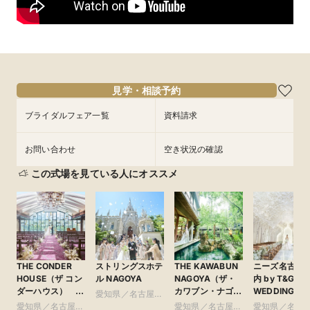
お盆BIG 8/11～16【見学でAmazonギフト券3万円】フ
レンチ×和食 食べ比べコース試食、ガラスのチャペル
挙式体験 ●マイナビ限定特典≪残席1枠≫
＼「日本の美しいチャペル ベスト100」3年連続受賞記念フェア
開催／ 

全館ALL見学、ガラスのチャペル模擬挙式体験、披露宴入場体
見学・相談予約
験、見積り相談会、フレンチ×和食 食べ比べコース試食など結
婚式のことまるわかり

ブライダルフェア一覧
資料請求
 【来館特典】Amazonギフト券3万円、フレンチ×和食 食べ比べ
2万円コース試食、駐車場無料

お問い合わせ
空き状況の確認
■名駅すぐ、天然石造りの貸切邸宅&ガラスのチャペル挙式■
この式場を見ている人にオススメ
THE CONDER
ストリングスホテ
THE KAWABUN
ニーズ名古屋
HOUSE（ザ コン
ル NAGOYA
NAGOYA（ザ・
内 by T&G
ダーハウス）
カワブン・ナゴ
WEDDING(旧
愛知県／名古屋
●Plan・Do・See
ヤ） ●Plan・
リフォーリア
愛知県／名古屋
市・周辺
愛知県／名古屋
愛知県／名古