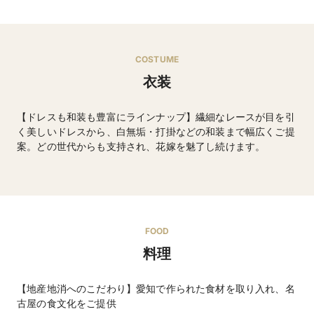
COSTUME
衣装
【ドレスも和装も豊富にラインナップ】繊細なレースが目を引
く美しいドレスから、白無垢・打掛などの和装まで幅広くご提
案。どの世代からも支持され、花嫁を魅了し続けます。
ウエディングドレス・タキシードなど
FOOD
料理
【地産地消へのこだわり】愛知で作られた食材を取り入れ、名
古屋の食文化をご提供