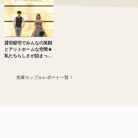
貸切邸宅でみんなの笑顔
とアットホームな空間★
私たちらしさが詰まった
最高の一日
先輩カップルレポート一覧