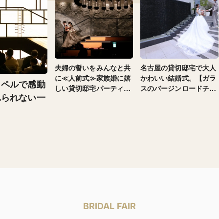
夫婦の誓いをみんなと共
名古屋の貸切邸宅で大人
に≪人前式≫家族婚に嬉
かわいい結婚式。【ガラ
ャペルで感動
しい貸切邸宅パーティー
スのバージンロードチャ
れられない一
♪
ペル×シャンデリアの会
場】
BRIDAL FAIR