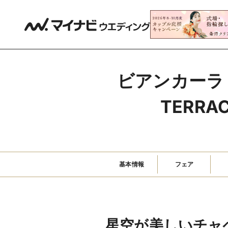
ビアンカーラ ヒ
TERR
基本情報
フェア
星空が美しいチャ