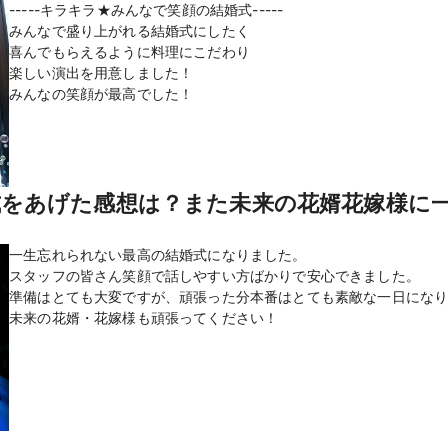
-----キラキラ★みんなで笑顔の結婚式-----
みんなで盛り上がれる結婚式にしたく
喜んでもらえるように料理にこだわり
楽しい演出を用意しました！
みんなの笑顔が最高でした！
をあげた感想は？また未来の花婿花嫁様に
一生忘れられない最高の結婚式になりました。
スタッフの皆さん笑顔で話しやすい方ばかりで安心できました。
準備はとても大変ですが、頑張った分本番はとても素敵な一日にな
未来の花婿・花嫁様も頑張ってください！