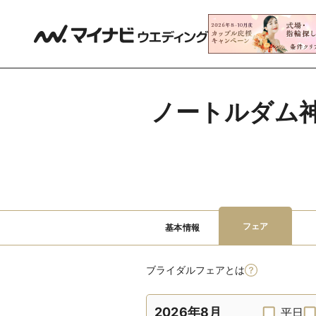
ノートルダム神戸
フェア
基本情報
ブライダルフェアとは
2026年8月
平日