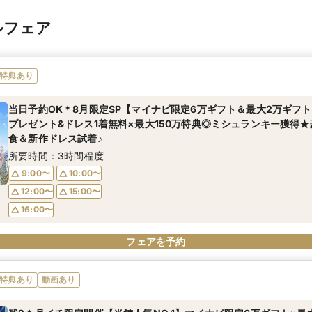
ルフェア
特典あり
当日予約OK＊8月限定SP【マイナビ限定6万ギフト＆最大2万ギフ
プレゼント&ドレス1着無料×最大150万特典◎ミシュランキー獲得★
食＆新作ドレス試着♪
所要時間：3時間程度
9:00〜
10:00〜
12:00〜
15:00〜
16:00〜
フェアを予約
特典あり
動画あり