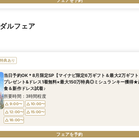
フェアを予約
イダルフェア
特典あり
当日予約OK＊8月限定SP【マイナビ限定6万ギフト＆最大2万ギフ
プレゼント&ドレス1着無料×最大150万特典◎ミシュランキー獲得★
食＆新作ドレス試着♪
所要時間：3時間程度
9:00〜
10:00〜
12:00〜
15:00〜
16:00〜
フェアを予約