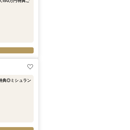
150万円特典ご
円特典◎ミシュラン