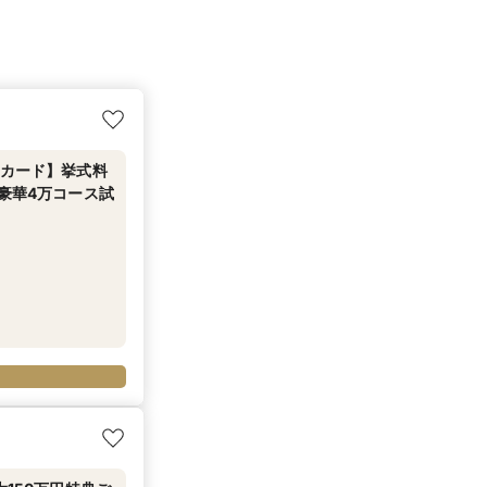
トカード】挙式料
豪華4万コース試