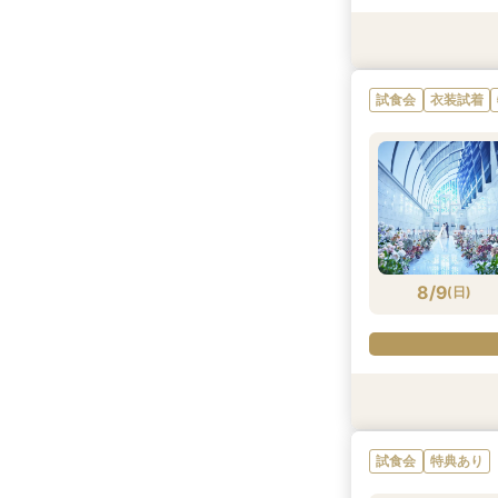
試食会
試食会
試食会
試食会
試食会
特典あり
特典あり
特典あり
特典あり
特典あり
試食会
衣装試着
8/8
8/8
8/8
8/8
8/8
(
(
(
(
(
土
土
土
土
土
)
)
)
)
)
8/9
(
日
)
試食会
試食会
試食会
試食会
特典あり
特典あり
特典あり
特典あり
試食会
特典あり