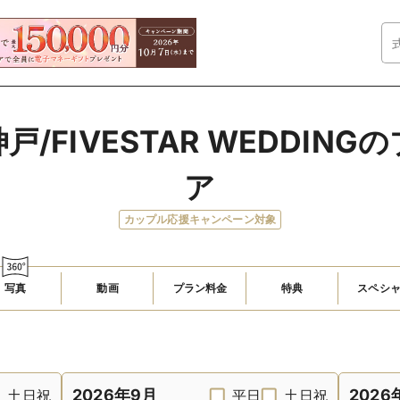
/FIVESTAR WEDDIN
ア
カップル応援キャンペーン対象
写真
動画
プラン料金
特典
スペシ
2026年9月
2026
土日祝
平日
土日祝