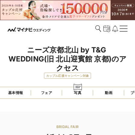
ニーズ京都北山 by T&G 
WEDDING(旧 北山迎賓館 京都)のア
クセス
カップル応援キャンペーン対象
基本情報
フェア
写真
動画
プ
BRIDAL FAIR