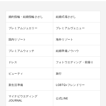
婚約指輪・結婚指輪さがし
結婚式場さがし
プレミアムジュエリー
プレミアムヴェニュー
国内リゾート
海外リゾート
プレミアムウォッチ
結婚準備ノウハウ
ドレス
フォトウエディング・前撮り
ビューティ
旅行
新生活準備
LGBTQ+フレンドリー
マイナビウエディング

公式LINE
JOURNAL