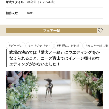
教会式（チャペル式）
挙式スタイル
90名
招待人数
フェア一覧
#
ガーデン
#
オリジナリティ
#
料理にこだわる
#
友人と一緒に楽
式場の決めては『愛犬と一緒』にウエディングをか
なえられること。ニーズ青山ではイメージ獲りのウ
エディングがかないました！