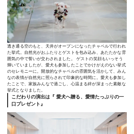
透き通る空のもと、天井がオープンになったチャペルで行われ
た挙式。自然光がおふたりとゲストを包み込み、あたたかな雰
囲気の中で誓いが交わされました。 ゲストの笑顔もいっそう
輝いていましたが、愛犬も参加したことでかけがえのない挙式
のセレモニーに。開放的なチャペルの雰囲気を活かして、みん
なの表情が自然光に照らされて印象的な時間に。愛犬も参加し
たことで、家族みんなで過ごし、心温まる絆が深まった素敵な
挙式となりました。
こだわりの演出は『 愛犬へ贈る、愛情たっぷりの一
口プレゼント』