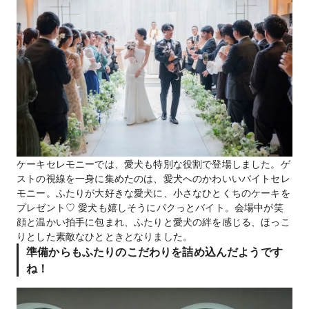
ケーキセレモニーでは、愛犬も特別な役割で登場しました。ゲ
ストの視線を一身に集めたのは、愛犬へのかわいいバイトセレ
モニー。ふたりが大好きな愛犬に、小さなひとくちのケーキを
プレゼント♡ 愛犬も嬉しそうにパクっとバイト。会場中が笑
顔と温かい拍手に包まれ、ふたりと愛犬の絆を感じる、ほっこ
りとした素敵なひとときとなりました。
準備からもふたりのこだわりを詰め込んだようです
ね！