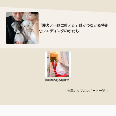
『愛犬と一緒に叶えた』絆がつながる特別
なウエディングのかたち
特別感のある結婚式
先輩カップルレポート一覧