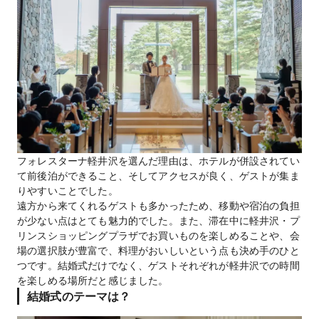
フォレスターナ軽井沢を選んだ理由は、ホテルが併設されてい
て前後泊ができること、そしてアクセスが良く、ゲストが集ま
りやすいことでした。
遠方から来てくれるゲストも多かったため、移動や宿泊の負担
が少ない点はとても魅力的でした。また、滞在中に軽井沢・プ
リンスショッピングプラザでお買いものを楽しめることや、会
場の選択肢が豊富で、料理がおいしいという点も決め手のひと
つです。結婚式だけでなく、ゲストそれぞれが軽井沢での時間
を楽しめる場所だと感じました。
結婚式のテーマは？