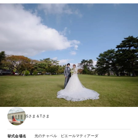
Sさま＆Tさま
光のチャペル ピエールマティアーダ
挙式会場名