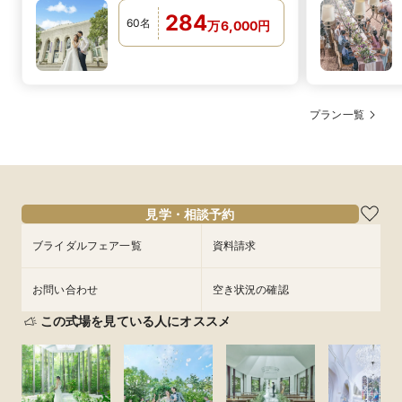
284
60
名
万
6,000
円
プラン一覧
見学・相談予約
ブライダルフェア一覧
資料請求
お問い合わせ
空き状況の確認
この式場を見ている人にオススメ