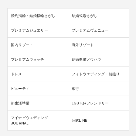
婚約指輪・結婚指輪さがし
結婚式場さがし
プレミアムジュエリー
プレミアムヴェニュー
国内リゾート
海外リゾート
プレミアムウォッチ
結婚準備ノウハウ
ドレス
フォトウエディング・前撮り
ビューティ
旅行
新生活準備
LGBTQ+フレンドリー
マイナビウエディング

公式LINE
JOURNAL