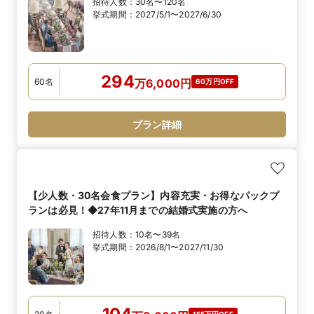
招待人数：
30名〜120名
挙式期間：
2027/5/1〜2027/6/30
294
60
名
万
6,000
円
60万円OFF
プラン詳細
【少人数・30名会食プラン】内容充実・お得なパックプ
ランは必見！◆27年11月までの結婚式実施の方へ
招待人数：
10名〜39名
挙式期間：
2026/8/1〜2027/11/30