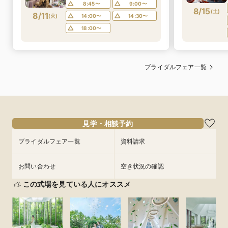
8:45〜
9:00〜
8/15
(
土
)
8/11
(
火
)
14:00〜
14:30〜
18:00〜
ブライダルフェア一覧
見学・相談予約
ブライダルフェア一覧
資料請求
お問い合わせ
空き状況の確認
この式場を見ている人にオススメ