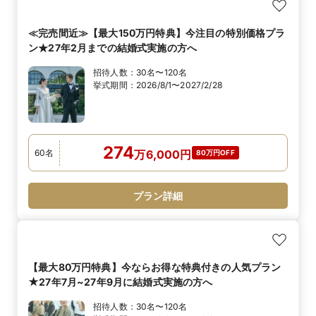
≪完売間近≫【最大150万円特典】今注目の特別価格プラ
ン★27年2月までの結婚式実施の方へ
招待人数：
30名〜120名
挙式期間：
2026/8/1〜2027/2/28
274
60
名
万
6,000
円
80万円OFF
プラン詳細
【最大80万円特典】今ならお得な特典付きの人気プラン
★27年7月~27年9月に結婚式実施の方へ
招待人数：
30名〜120名