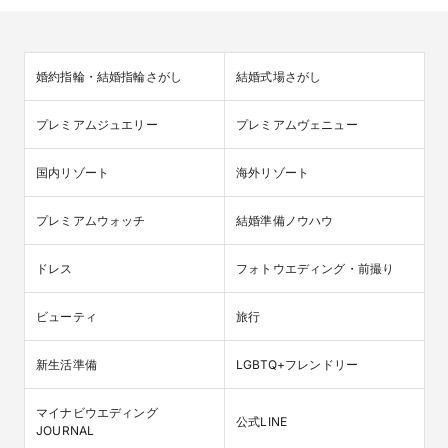
婚約指輪・結婚指輪さがし
結婚式場さがし
プレミアムジュエリー
プレミアムヴェニュー
国内リゾート
海外リゾート
プレミアムウォッチ
結婚準備ノウハウ
ドレス
フォトウエディング・前撮り
ビューティ
旅行
新生活準備
LGBTQ+フレンドリー
マイナビウエディング

公式LINE
JOURNAL