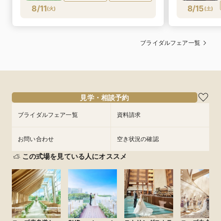
8/11
8/15
(
火
)
(
土
)
ブライダルフェア一覧
見学・相談予約
ブライダルフェア一覧
資料請求
お問い合わせ
空き状況の確認
この式場を見ている人にオススメ