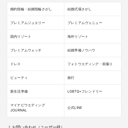
婚約指輪・結婚指輪さがし
結婚式場さがし
プレミアムジュエリー
プレミアムヴェニュー
国内リゾート
海外リゾート
プレミアムウォッチ
結婚準備ノウハウ
ドレス
フォトウエディング・前撮り
ビューティ
旅行
新生活準備
LGBTQ+フレンドリー
マイナビウエディング

公式LINE
JOURNAL
お問い合わせ（ユーザー様）