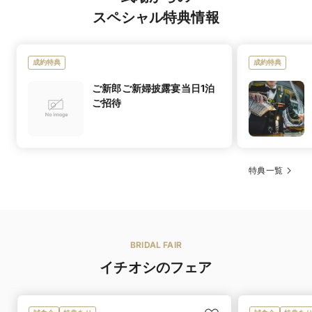
スペシャル特典情報
成約特典
成約特典
ご新郎ご新婦披露宴当日1泊
ご招待
特典一覧
BRIDAL FAIR
イチオシのフェア