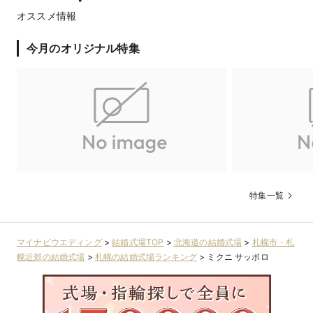
オススメ情報
今月のオリジナル特集
特集一覧
マイナビウエディング
>
結婚式場TOP
>
北海道の結婚式場
>
札幌市・札
幌近郊の結婚式場
>
札幌の結婚式場ランキング
>
ミクニ サッポロ