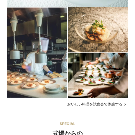
その他
おいしい料理を試食会で体感する
SPECIAL
式場からの