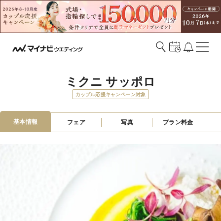
ミクニ サッポロ
カップル応援キャンペーン対象
基本情報
フェア
写真
プラン料金