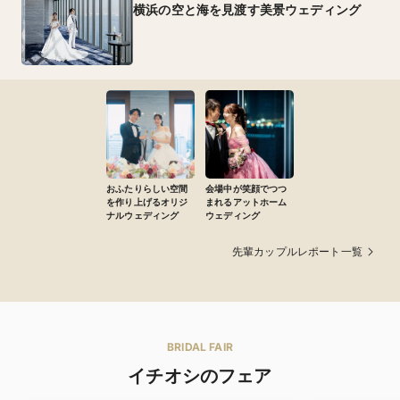
横浜の空と海を見渡す美景ウェディング
おふたりらしい空間
会場中が笑顔でつつ
を作り上げるオリジ
まれるアットホーム
ナルウェディング
ウェディング
先輩カップルレポート一覧
BRIDAL FAIR
イチオシのフェア