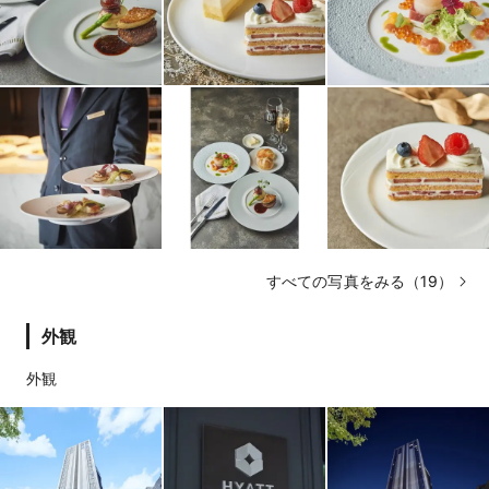
すべての写真をみる（19）
外観
外観