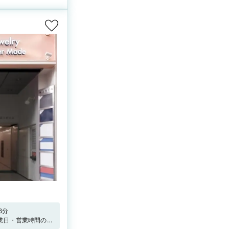
6分
時営業日・営業時間の変