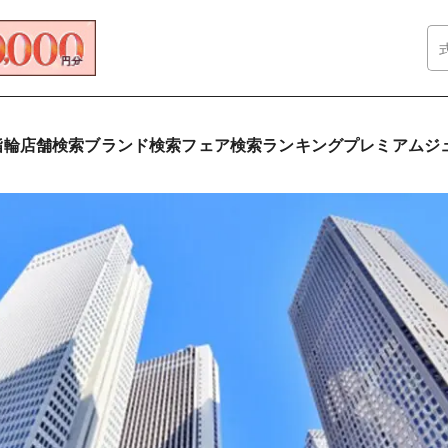
指輪
店舗検索
ブランド検索
フェア検索
ランキング
プレミアムジ