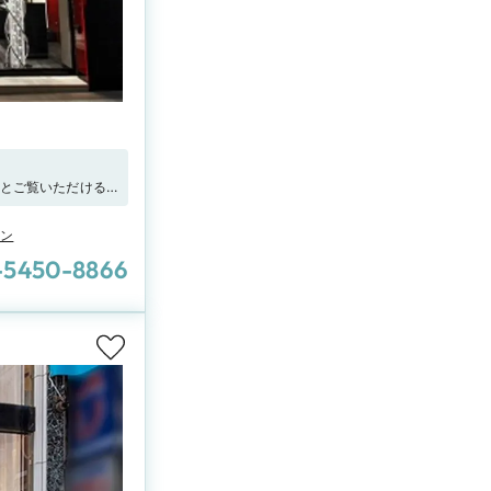
りとご覧いただける
の方とも、どうぞお
ーン
-5450-8866