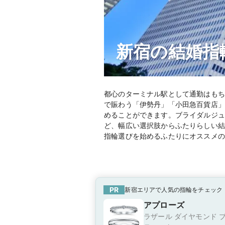
新宿の結婚指
都心のターミナル駅として通勤はもち
で賑わう「伊勢丹」「小田急百貨店」
めることができます。ブライダルジュ
ど、幅広い選択肢からふたりらしい結
指輪選びを始めるふたりにオススメの
PR
新宿エリアで人気の指輪をチェック
アプローズ
ラザール ダイヤモンド 