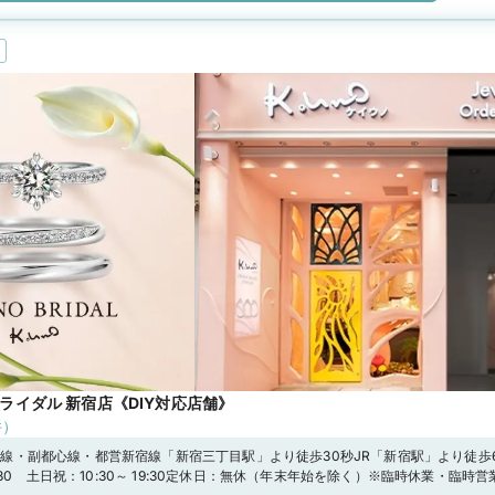
ライダル 新宿店《DIY対応店舗》
件）
線・副都心線・都営新宿線「新宿三丁目駅」より徒歩30秒JR「新宿駅」より徒歩
19:30 土日祝：10:30～ 19:30定休日：無休（年末年始を除く）※臨時休業・臨