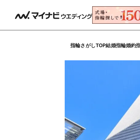
指輪さがしTOP
結婚指輪
婚約