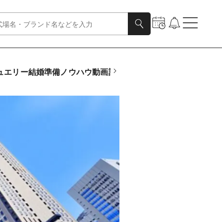
ュエリー
結婚準備ノウハウ
動画
診断
式場さがし
フォトウエディ