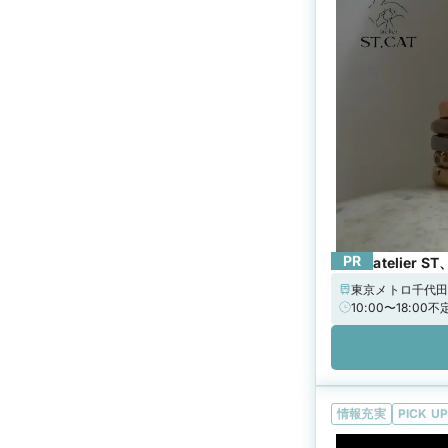
PR
atelier 
東京メトロ千代田
10:00〜18:0
情報充実
PICK UP