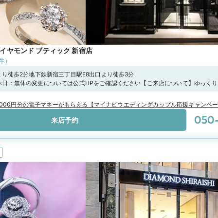
ダイヤモンド ブティック 新宿店
件）
より徒歩2分地下鉄新宿三丁目駅E8出口より徒歩3分
:00 定休日：無休の変更については公式HPをご確認ください【ご来店について】ゆっく
Webまたはお電話でのご予約をおすすめしております。おひとりでもパートナー
ださい。
,000円分の電子マネーがもらえる【マイナビウエディングカップル応援キャンペ
050
来店予約