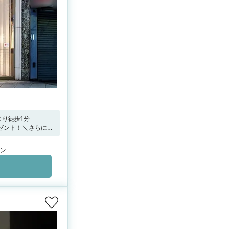
り徒歩1分
レゼント！＼さらに！
ード4,000円
ーン