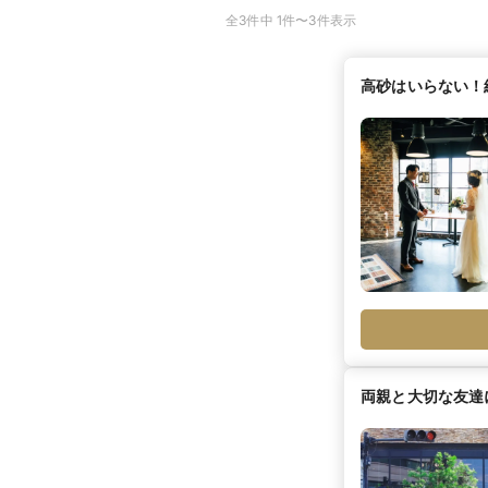
全3件中 1件〜3件表示
高砂はいらない！
両親と大切な友達