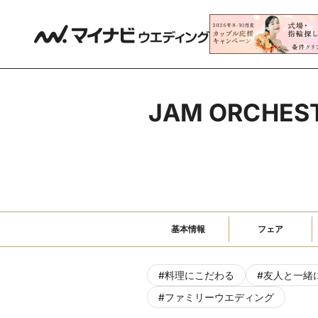
JAM ORC
基本情報
フェア
#
料理にこだわる
#
友人と一緒
#
ファミリーウエディング