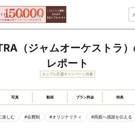
HESTRA（ジャムオーケストラ
レポート
カップル応援キャンペーン対象
写真
動画
プラン料金
特典
に楽しむ
#
会費制
#
オリジナリティ
#
両親へ感謝を伝える