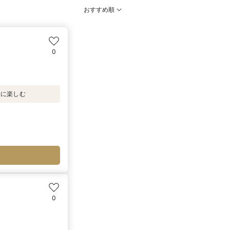
おすすめ順
0
緒に楽しむ
0