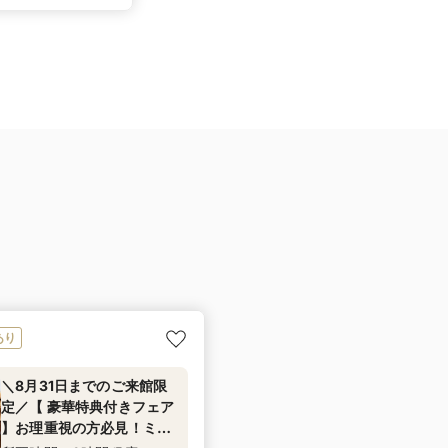
あり
＼8月31日までのご来館限
定／【 豪華特典付きフェア
】お理重視の方必見！ミ