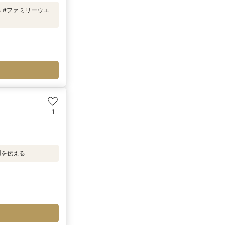
る #ファミリーウエ
1
謝を伝える