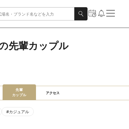
）の先輩カップル
先輩

アクセス
カップル
#
カジュアル