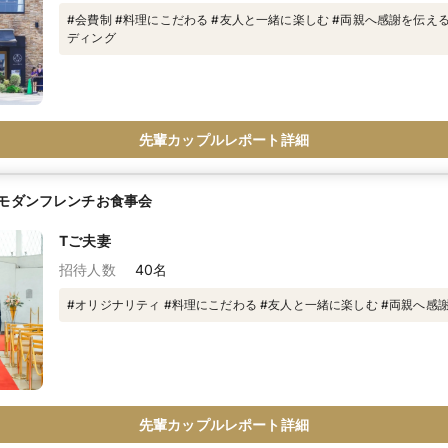
#会費制 #料理にこだわる #友人と一緒に楽しむ #両親へ感謝を伝え
ディング
先輩カップルレポート詳細
モダンフレンチお食事会
Tご夫妻
招待人数
40名
#オリジナリティ #料理にこだわる #友人と一緒に楽しむ #両親へ感
先輩カップルレポート詳細