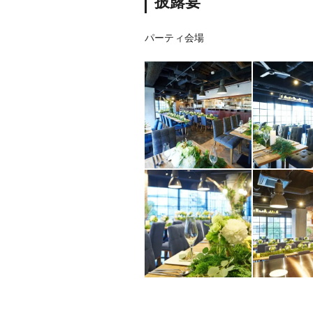
披露宴
パーティ会場