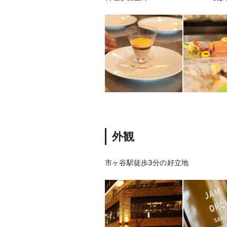
外観
市ヶ谷駅徒歩3分の好立地