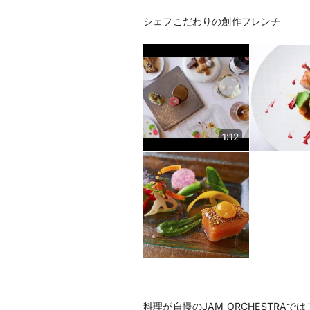
シェフこだわりの創作フレンチ
1:12
料理が自慢のJAM ORCHESTR