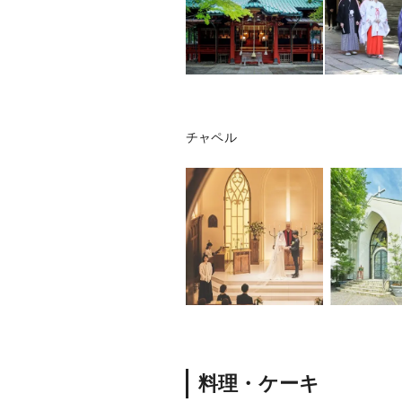
チャペル
料理・ケーキ