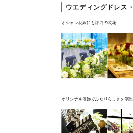
ウエディングドレス
オシャレ花嫁にも評判の装花
オリジナル装飾でふたりらしさを演出