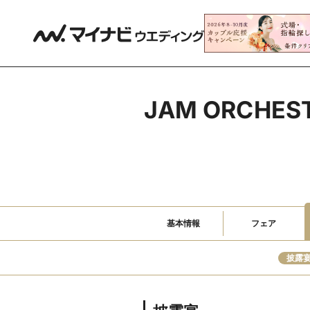
JAM ORCH
基本情報
フェア
披露