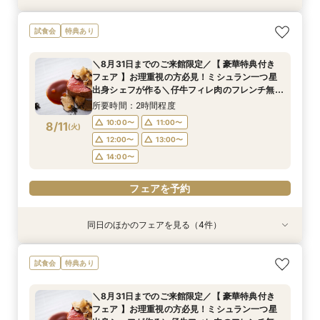
＼8月31日までのご来館限定／【 豪華特典付き
【限定BIGフェア】お料理重視の方必見！ ミシュ
【限定BIGフェア】お料理重視の方必見！ ミシュ
【お仕事帰りのお二人へ♪】美食フレンチも食べ
試食会
特典あり
フェア 】お理重視の方必見！ミシュラン一つ星
ラン一つ星出身シェフが作る 仔牛フィレ肉のフ
ラン一つ星出身シェフが作る 仔牛フィレ肉のフ
れる、90分クイック相談会！
出身シェフが作る＼仔牛フィレ肉のフレンチ無料
レンチ無料試食＆ 5大特典付き★ お2人安心相
レンチ無料試食＆ 5大特典付き★ お2人安心相
所要時間：1時間30分程度
＼8月31日までのご来館限定／【 豪華特典付き
試食／ 不安解消* お2人安心相談会も◎
談会も
談会も
所要時間：2時間程度
所要時間：2時間程度
所要時間：2時間程度
18:00〜
19:00〜
フェア 】お理重視の方必見！ミシュラン一つ星
10:00〜
15:00〜
15:00〜
16:00〜
16:00〜
11:00〜
8/10
8/10
8/10
8/10
出身シェフが作る＼仔牛フィレ肉のフレンチ無料
(
(
(
(
月
月
月
月
)
)
)
)
20:00〜
試食／ 不安解消* お2人安心相談会も◎
17:00〜
12:00〜
17:00〜
18:00〜
18:00〜
13:00〜
所要時間：2時間程度
19:00〜
14:00〜
19:00〜
フェアを予約
10:00〜
11:00〜
8/11
(
火
)
12:00〜
13:00〜
フェアを予約
フェアを予約
フェアを予約
14:00〜
フェアを予約
同日のほかのフェアを見る（4件）
試食会
試食会
試食会
試食会
特典あり
特典あり
特典あり
特典あり
＼8月31日までのご来館限定／【 豪華特典付き
【限定BIGフェア】お料理重視の方必見！ ミシュ
【限定BIGフェア】お料理重視の方必見！ ミシュ
【お仕事帰りのお二人へ♪】美食フレンチも食べ
試食会
特典あり
フェア 】お理重視の方必見！ミシュラン一つ星
ラン一つ星出身シェフが作る 仔牛フィレ肉のフ
ラン一つ星出身シェフが作る 仔牛フィレ肉のフ
れる、90分クイック相談会！
出身シェフが作る＼仔牛フィレ肉のフレンチ無料
レンチ無料試食＆ 5大特典付き★ お2人安心相
レンチ無料試食＆ 5大特典付き★ お2人安心相
所要時間：1時間30分程度
＼8月31日までのご来館限定／【 豪華特典付き
試食／ 不安解消* お2人安心相談会も◎
談会も
談会も
所要時間：2時間程度
所要時間：2時間程度
所要時間：2時間程度
18:00〜
19:00〜
フェア 】お理重視の方必見！ミシュラン一つ星
10:00〜
15:00〜
15:00〜
16:00〜
16:00〜
11:00〜