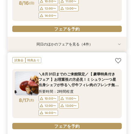
19:00〜
14:00〜
19:00〜
フェアを予約
10:00〜
11:00〜
8/16
(
日
)
12:00〜
13:00〜
フェアを予約
フェアを予約
フェアを予約
14:00〜
フェアを予約
同日のほかのフェアを見る（4件）
試食会
試食会
試食会
試食会
特典あり
特典あり
特典あり
特典あり
＼8月31日までのご来館限定／【 豪華特典付き
【限定BIGフェア】お料理重視の方必見！ ミシュ
【限定BIGフェア】お料理重視の方必見！ ミシュ
【お仕事帰りのお二人へ♪】美食フレンチも食べ
試食会
特典あり
フェア 】お理重視の方必見！ミシュラン一つ星
ラン一つ星出身シェフが作る 仔牛フィレ肉のフ
ラン一つ星出身シェフが作る 仔牛フィレ肉のフ
れる、90分クイック相談会！
出身シェフが作る＼仔牛フィレ肉のフレンチ無料
レンチ無料試食＆ 5大特典付き★ お2人安心相
レンチ無料試食＆ 5大特典付き★ お2人安心相
所要時間：1時間30分程度
＼8月31日までのご来館限定／【 豪華特典付き
試食／ 不安解消* お2人安心相談会も◎
談会も
談会も
所要時間：2時間程度
所要時間：2時間程度
所要時間：2時間程度
18:00〜
19:00〜
フェア 】お理重視の方必見！ミシュラン一つ星
10:00〜
15:00〜
15:00〜
16:00〜
16:00〜
11:00〜
8/16
8/16
8/16
8/16
出身シェフが作る＼仔牛フィレ肉のフレンチ無料
(
(
(
(
日
日
日
日
)
)
)
)
20:00〜
試食／ 不安解消* お2人安心相談会も◎
17:00〜
12:00〜
17:00〜
18:00〜
18:00〜
13:00〜
所要時間：2時間程度
19:00〜
14:00〜
19:00〜
フェアを予約
10:00〜
11:00〜
8/17
(
月
)
12:00〜
13:00〜
フェアを予約
フェアを予約
フェアを予約
14:00〜
フェアを予約