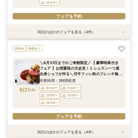
フェアを予約
フェアを予約
フェアを予約
14:00〜
フェアを予約
同日のほかのフェアを見る（4件）
試食会
試食会
試食会
試食会
特典あり
特典あり
特典あり
特典あり
＼8月31日までのご来館限定／【 豪華特典付き
【限定BIGフェア】お料理重視の方必見！ ミシュ
【限定BIGフェア】お料理重視の方必見！ ミシュ
【お仕事帰りのお二人へ♪】美食フレンチも食べ
試食会
特典あり
フェア 】お理重視の方必見！ミシュラン一つ星
ラン一つ星出身シェフが作る 仔牛フィレ肉のフ
ラン一つ星出身シェフが作る 仔牛フィレ肉のフ
れる、90分クイック相談会！
出身シェフが作る＼仔牛フィレ肉のフレンチ無料
レンチ無料試食＆ 5大特典付き★ お2人安心相
レンチ無料試食＆ 5大特典付き★ お2人安心相
所要時間：1時間30分程度
＼8月31日までのご来館限定／【 豪華特典付き
試食／ 不安解消* お2人安心相談会も◎
談会も
談会も
所要時間：2時間程度
所要時間：2時間程度
所要時間：2時間程度
18:00〜
19:00〜
フェア 】お理重視の方必見！ミシュラン一つ星
10:00〜
15:00〜
15:00〜
16:00〜
16:00〜
11:00〜
8/20
8/20
8/20
8/20
出身シェフが作る＼仔牛フィレ肉のフレンチ無料
(
(
(
(
木
木
木
木
)
)
)
)
20:00〜
試食／ 不安解消* お2人安心相談会も◎
17:00〜
12:00〜
17:00〜
18:00〜
18:00〜
13:00〜
所要時間：2時間程度
19:00〜
14:00〜
19:00〜
フェアを予約
10:00〜
11:00〜
8/21
(
金
)
12:00〜
13:00〜
フェアを予約
フェアを予約
フェアを予約
14:00〜
フェアを予約
同日のほかのフェアを見る（4件）
試食会
試食会
試食会
試食会
特典あり
特典あり
特典あり
特典あり