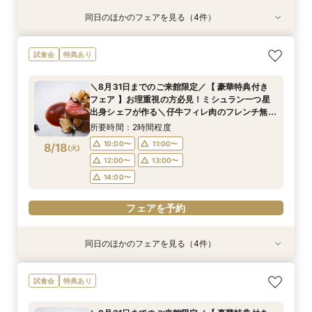
同日のほかのフェアを見る（4件）
試食会
試食会
試食会
試食会
特典あり
特典あり
特典あり
特典あり
＼8月31日までのご来館限定／【 豪華特典付き
【限定BIGフェア】お料理重視の方必見！ ミシュ
【限定BIGフェア】お料理重視の方必見！ ミシュ
【お仕事帰りのお二人へ♪】美食フレンチも食べ
試食会
特典あり
フェア 】お理重視の方必見！ミシュラン一つ星
ラン一つ星出身シェフが作る 仔牛フィレ肉のフ
ラン一つ星出身シェフが作る 仔牛フィレ肉のフ
れる、90分クイック相談会！
出身シェフが作る＼仔牛フィレ肉のフレンチ無料
レンチ無料試食＆ 5大特典付き★ お2人安心相
レンチ無料試食＆ 5大特典付き★ お2人安心相
所要時間：1時間30分程度
＼8月31日までのご来館限定／【 豪華特典付き
試食／ 不安解消* お2人安心相談会も◎
談会も
談会も
所要時間：2時間程度
所要時間：2時間程度
所要時間：2時間程度
18:00〜
19:00〜
フェア 】お理重視の方必見！ミシュラン一つ星
10:00〜
15:00〜
15:00〜
16:00〜
16:00〜
11:00〜
8/17
8/17
8/17
8/17
出身シェフが作る＼仔牛フィレ肉のフレンチ無料
(
(
(
(
月
月
月
月
)
)
)
)
20:00〜
試食／ 不安解消* お2人安心相談会も◎
17:00〜
12:00〜
17:00〜
18:00〜
18:00〜
13:00〜
所要時間：2時間程度
19:00〜
14:00〜
19:00〜
フェアを予約
10:00〜
11:00〜
8/18
(
火
)
12:00〜
13:00〜
フェアを予約
フェアを予約
フェアを予約
14:00〜
フェアを予約
同日のほかのフェアを見る（4件）
試食会
試食会
試食会
試食会
特典あり
特典あり
特典あり
特典あり
＼8月31日までのご来館限定／【 豪華特典付き
【限定BIGフェア】お料理重視の方必見！ ミシュ
【限定BIGフェア】お料理重視の方必見！ ミシュ
【お仕事帰りのお二人へ♪】美食フレンチも食べ
試食会
特典あり
フェア 】お理重視の方必見！ミシュラン一つ星
ラン一つ星出身シェフが作る 仔牛フィレ肉のフ
ラン一つ星出身シェフが作る 仔牛フィレ肉のフ
れる、90分クイック相談会！
出身シェフが作る＼仔牛フィレ肉のフレンチ無料
レンチ無料試食＆ 5大特典付き★ お2人安心相
レンチ無料試食＆ 5大特典付き★ お2人安心相
所要時間：1時間30分程度