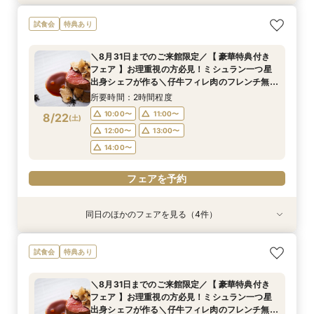
＼8月31日までのご来館限定／【 豪華特典付き
【限定BIGフェア】お料理重視の方必見！ ミシュ
【限定BIGフェア】お料理重視の方必見！ ミシュ
【お仕事帰りのお二人へ♪】美食フレンチも食べ
試食会
特典あり
フェア 】お理重視の方必見！ミシュラン一つ星
ラン一つ星出身シェフが作る 仔牛フィレ肉のフ
ラン一つ星出身シェフが作る 仔牛フィレ肉のフ
れる、90分クイック相談会！
出身シェフが作る＼仔牛フィレ肉のフレンチ無料
レンチ無料試食＆ 5大特典付き★ お2人安心相
レンチ無料試食＆ 5大特典付き★ お2人安心相
所要時間：1時間30分程度
＼8月31日までのご来館限定／【 豪華特典付き
試食／ 不安解消* お2人安心相談会も◎
談会も
談会も
所要時間：2時間程度
所要時間：2時間程度
所要時間：2時間程度
18:00〜
19:00〜
フェア 】お理重視の方必見！ミシュラン一つ星
10:00〜
15:00〜
15:00〜
16:00〜
16:00〜
11:00〜
8/21
8/21
8/21
8/21
出身シェフが作る＼仔牛フィレ肉のフレンチ無料
(
(
(
(
金
金
金
金
)
)
)
)
20:00〜
試食／ 不安解消* お2人安心相談会も◎
17:00〜
12:00〜
17:00〜
18:00〜
18:00〜
13:00〜
所要時間：2時間程度
19:00〜
14:00〜
19:00〜
フェアを予約
10:00〜
11:00〜
8/22
(
土
)
12:00〜
13:00〜
フェアを予約
フェアを予約
フェアを予約
14:00〜
フェアを予約
同日のほかのフェアを見る（4件）
試食会
試食会
試食会
試食会
特典あり
特典あり
特典あり
特典あり
＼8月31日までのご来館限定／【 豪華特典付き
【限定BIGフェア】お料理重視の方必見！ ミシュ
【限定BIGフェア】お料理重視の方必見！ ミシュ
【お仕事帰りのお二人へ♪】美食フレンチも食べ
試食会
特典あり
フェア 】お理重視の方必見！ミシュラン一つ星
ラン一つ星出身シェフが作る 仔牛フィレ肉のフ
ラン一つ星出身シェフが作る 仔牛フィレ肉のフ
れる、90分クイック相談会！
出身シェフが作る＼仔牛フィレ肉のフレンチ無料
レンチ無料試食＆ 5大特典付き★ お2人安心相
レンチ無料試食＆ 5大特典付き★ お2人安心相
所要時間：1時間30分程度
＼8月31日までのご来館限定／【 豪華特典付き
試食／ 不安解消* お2人安心相談会も◎
談会も
談会も
所要時間：2時間程度
所要時間：2時間程度
所要時間：2時間程度
18:00〜
19:00〜
フェア 】お理重視の方必見！ミシュラン一つ星
10:00〜
15:00〜
15:00〜
16:00〜
16:00〜
11:00〜
8/22
8/22
8/22
8/22
出身シェフが作る＼仔牛フィレ肉のフレンチ無料
(
(
(
(
土
土
土
土
)
)
)
)
20:00〜