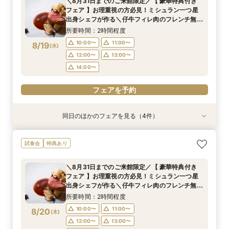
＼8月31日までのご来館限定／【 豪華特典付き
試食／ 不安解消* お2人安心相談会も◎
談会も
談会も
所要時間：2時間程度
所要時間：2時間程度
所要時間：2時間程度
18:00〜
19:00〜
フェア 】お理重視の方必見！ミシュラン一つ星
10:00〜
15:00〜
15:00〜
16:00〜
16:00〜
11:00〜
8/18
8/18
8/18
8/18
出身シェフが作る＼仔牛フィレ肉のフレンチ無料
(
(
(
(
火
火
火
火
)
)
)
)
20:00〜
試食／ 不安解消* お2人安心相談会も◎
17:00〜
12:00〜
17:00〜
18:00〜
18:00〜
13:00〜
所要時間：2時間程度
19:00〜
14:00〜
19:00〜
フェアを予約
10:00〜
11:00〜
8/19
(
水
)
12:00〜
13:00〜
フェアを予約
フェアを予約
フェアを予約
14:00〜
フェアを予約
同日のほかのフェアを見る（4件）
試食会
試食会
試食会
試食会
特典あり
特典あり
特典あり
特典あり
＼8月31日までのご来館限定／【 豪華特典付き
【限定BIGフェア】お料理重視の方必見！ ミシュ
【限定BIGフェア】お料理重視の方必見！ ミシュ
【お仕事帰りのお二人へ♪】美食フレンチも食べ
試食会
特典あり
フェア 】お理重視の方必見！ミシュラン一つ星
ラン一つ星出身シェフが作る 仔牛フィレ肉のフ
ラン一つ星出身シェフが作る 仔牛フィレ肉のフ
れる、90分クイック相談会！
出身シェフが作る＼仔牛フィレ肉のフレンチ無料
レンチ無料試食＆ 5大特典付き★ お2人安心相
レンチ無料試食＆ 5大特典付き★ お2人安心相
所要時間：1時間30分程度
＼8月31日までのご来館限定／【 豪華特典付き
試食／ 不安解消* お2人安心相談会も◎
談会も
談会も
所要時間：2時間程度
所要時間：2時間程度
所要時間：2時間程度
18:00〜
19:00〜
フェア 】お理重視の方必見！ミシュラン一つ星
10:00〜
15:00〜
15:00〜
16:00〜
16:00〜
11:00〜
8/19
8/19
8/19
8/19
出身シェフが作る＼仔牛フィレ肉のフレンチ無料
(
(
(
(
水
水
水
水
)
)
)
)
20:00〜
試食／ 不安解消* お2人安心相談会も◎
17:00〜
12:00〜
17:00〜
18:00〜
18:00〜
13:00〜
所要時間：2時間程度
19:00〜
14:00〜
19:00〜
フェアを予約
10:00〜
11:00〜
8/20
(
木
)
12:00〜
13:00〜