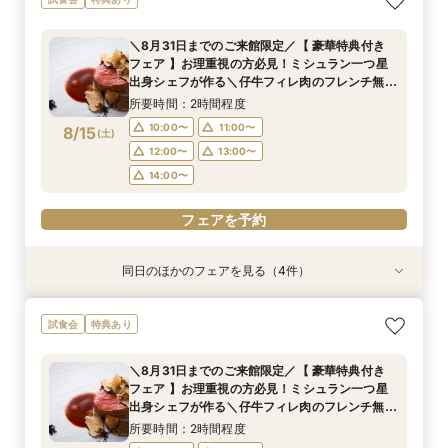
フェア 】お理重視の方必見！ミシュラン一つ星
ラン一つ星出身シェフが作る 仔牛フィレ肉のフ
ラン一つ星出身シェフが作る 仔牛フィレ肉のフ
れる、90分クイック相談会！
出身シェフが作る＼仔牛フィレ肉のフレンチ無料
レンチ無料試食＆ 5大特典付き★ お2人安心相
レンチ無料試食＆ 5大特典付き★ お2人安心相
所要時間：1時間30分程度
＼8月31日までのご来館限定／【 豪華特典付き
試食／ 不安解消* お2人安心相談会も◎
談会も
談会も
所要時間：2時間程度
所要時間：2時間程度
所要時間：2時間程度
18:00〜
19:00〜
フェア 】お理重視の方必見！ミシュラン一つ星
10:00〜
15:00〜
15:00〜
16:00〜
16:00〜
11:00〜
8/14
8/14
8/14
8/14
出身シェフが作る＼仔牛フィレ肉のフレンチ無料
(
(
(
(
金
金
金
金
)
)
)
)
20:00〜
試食／ 不安解消* お2人安心相談会も◎
17:00〜
12:00〜
17:00〜
18:00〜
18:00〜
13:00〜
所要時間：2時間程度
19:00〜
14:00〜
19:00〜
フェアを予約
10:00〜
11:00〜
8/15
(
土
)
12:00〜
13:00〜
フェアを予約
フェアを予約
フェアを予約
14:00〜
フェアを予約
同日のほかのフェアを見る（4件）
試食会
試食会
試食会
試食会
特典あり
特典あり
特典あり
特典あり
＼8月31日までのご来館限定／【 豪華特典付き
【限定BIGフェア】お料理重視の方必見！ ミシュ
【限定BIGフェア】お料理重視の方必見！ ミシュ
【お仕事帰りのお二人へ♪】美食フレンチも食べ
試食会
特典あり
フェア 】お理重視の方必見！ミシュラン一つ星
ラン一つ星出身シェフが作る 仔牛フィレ肉のフ
ラン一つ星出身シェフが作る 仔牛フィレ肉のフ
れる、90分クイック相談会！
出身シェフが作る＼仔牛フィレ肉のフレンチ無料
レンチ無料試食＆ 5大特典付き★ お2人安心相
レンチ無料試食＆ 5大特典付き★ お2人安心相
所要時間：1時間30分程度
＼8月31日までのご来館限定／【 豪華特典付き
試食／ 不安解消* お2人安心相談会も◎
談会も
談会も
所要時間：2時間程度
所要時間：2時間程度
所要時間：2時間程度
18:00〜
19:00〜
フェア 】お理重視の方必見！ミシュラン一つ星
10:00〜
15:00〜
15:00〜
16:00〜
16:00〜
11:00〜
8/15
8/15
8/15
8/15
出身シェフが作る＼仔牛フィレ肉のフレンチ無料
(
(
(
(
土
土
土
土
)
)
)
)
20:00〜
試食／ 不安解消* お2人安心相談会も◎
17:00〜
12:00〜
17:00〜
18:00〜
18:00〜
13:00〜
所要時間：2時間程度