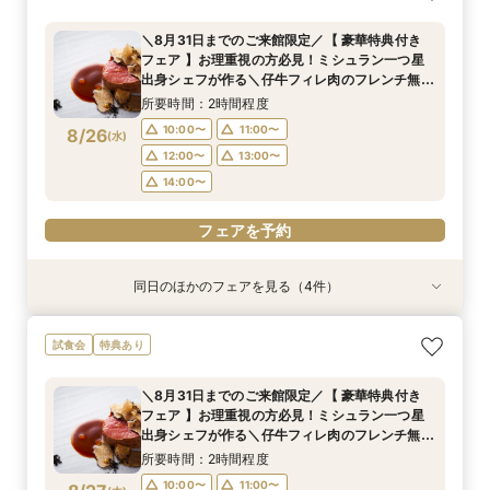
フェア 】お理重視の方必見！ミシュラン一つ星
ラン一つ星出身シェフが作る 仔牛フィレ肉のフ
ラン一つ星出身シェフが作る 仔牛フィレ肉のフ
れる、90分クイック相談会！
出身シェフが作る＼仔牛フィレ肉のフレンチ無料
レンチ無料試食＆ 5大特典付き★ お2人安心相
レンチ無料試食＆ 5大特典付き★ お2人安心相
所要時間：1時間30分程度
＼8月31日までのご来館限定／【 豪華特典付き
試食／ 不安解消* お2人安心相談会も◎
談会も
談会も
所要時間：2時間程度
所要時間：2時間程度
所要時間：2時間程度
18:00〜
19:00〜
フェア 】お理重視の方必見！ミシュラン一つ星
10:00〜
15:00〜
15:00〜
16:00〜
16:00〜
11:00〜
8/25
8/25
8/25
8/25
出身シェフが作る＼仔牛フィレ肉のフレンチ無料
(
(
(
(
火
火
火
火
)
)
)
)
20:00〜
試食／ 不安解消* お2人安心相談会も◎
17:00〜
12:00〜
17:00〜
18:00〜
18:00〜
13:00〜
所要時間：2時間程度
19:00〜
14:00〜
19:00〜
フェアを予約
10:00〜
11:00〜
8/26
(
水
)
12:00〜
13:00〜
フェアを予約
フェアを予約
フェアを予約
14:00〜
フェアを予約
同日のほかのフェアを見る（4件）
試食会
試食会
試食会
試食会
特典あり
特典あり
特典あり
特典あり
＼8月31日までのご来館限定／【 豪華特典付き
【限定BIGフェア】お料理重視の方必見！ ミシュ
【限定BIGフェア】お料理重視の方必見！ ミシュ
【お仕事帰りのお二人へ♪】美食フレンチも食べ
試食会
特典あり
フェア 】お理重視の方必見！ミシュラン一つ星
ラン一つ星出身シェフが作る 仔牛フィレ肉のフ
ラン一つ星出身シェフが作る 仔牛フィレ肉のフ
れる、90分クイック相談会！
出身シェフが作る＼仔牛フィレ肉のフレンチ無料
レンチ無料試食＆ 5大特典付き★ お2人安心相
レンチ無料試食＆ 5大特典付き★ お2人安心相
所要時間：1時間30分程度
＼8月31日までのご来館限定／【 豪華特典付き
試食／ 不安解消* お2人安心相談会も◎
談会も
談会も
所要時間：2時間程度
所要時間：2時間程度
所要時間：2時間程度
18:00〜
19:00〜
フェア 】お理重視の方必見！ミシュラン一つ星
10:00〜
15:00〜
15:00〜
16:00〜
16:00〜
11:00〜
8/26
8/26
8/26
8/26
出身シェフが作る＼仔牛フィレ肉のフレンチ無料
(
(
(
(
水
水
水
水
)
)
)
)
20:00〜
試食／ 不安解消* お2人安心相談会も◎
17:00〜
12:00〜
17:00〜
18:00〜
18:00〜
13:00〜
所要時間：2時間程度
19:00〜
14:00〜
19:00〜
フェアを予約
10:00〜
11:00〜