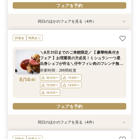
フェアを予約
同日のほかのフェアを見る（4件）
試食会
試食会
試食会
試食会
特典あり
特典あり
特典あり
特典あり
＼8月31日までのご来館限定／【 豪華特典付き
【限定BIGフェア】お料理重視の方必見！ ミシュ
【限定BIGフェア】お料理重視の方必見！ ミシュ
【お仕事帰りのお二人へ♪】美食フレンチも食べ
試食会
特典あり
フェア 】お理重視の方必見！ミシュラン一つ星
ラン一つ星出身シェフが作る 仔牛フィレ肉のフ
ラン一つ星出身シェフが作る 仔牛フィレ肉のフ
れる、90分クイック相談会！
出身シェフが作る＼仔牛フィレ肉のフレンチ無料
レンチ無料試食＆ 5大特典付き★ お2人安心相
レンチ無料試食＆ 5大特典付き★ お2人安心相
所要時間：1時間30分程度
＼8月31日までのご来館限定／【 豪華特典付き
試食／ 不安解消* お2人安心相談会も◎
談会も
談会も
所要時間：2時間程度
所要時間：2時間程度
所要時間：2時間程度
18:00〜
19:00〜
フェア 】お理重視の方必見！ミシュラン一つ星
10:00〜
15:00〜
15:00〜
16:00〜
16:00〜
11:00〜
8/13
8/13
8/13
8/13
出身シェフが作る＼仔牛フィレ肉のフレンチ無料
(
(
(
(
木
木
木
木
)
)
)
)
20:00〜
試食／ 不安解消* お2人安心相談会も◎
17:00〜
12:00〜
17:00〜
18:00〜
18:00〜
13:00〜
所要時間：2時間程度
19:00〜
14:00〜
19:00〜
フェアを予約
10:00〜
11:00〜
8/14
(
金
)
12:00〜
13:00〜
フェアを予約
フェアを予約
フェアを予約
14:00〜
フェアを予約
同日のほかのフェアを見る（4件）
試食会
試食会
試食会
試食会
特典あり
特典あり
特典あり
特典あり
＼8月31日までのご来館限定／【 豪華特典付き
【限定BIGフェア】お料理重視の方必見！ ミシュ
【限定BIGフェア】お料理重視の方必見！ ミシュ
【お仕事帰りのお二人へ♪】美食フレンチも食べ
試食会
特典あり