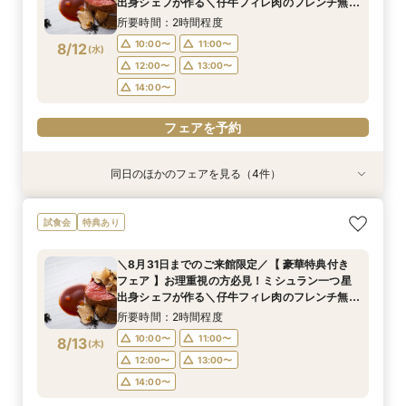
8/11
8/11
8/11
8/11
出身シェフが作る＼仔牛フィレ肉のフレンチ無料
(
(
(
(
火
火
火
火
)
)
)
)
20:00〜
試食／ 不安解消* お2人安心相談会も◎
17:00〜
12:00〜
17:00〜
18:00〜
18:00〜
13:00〜
所要時間：2時間程度
19:00〜
14:00〜
19:00〜
フェアを予約
10:00〜
11:00〜
8/12
(
水
)
12:00〜
13:00〜
フェアを予約
フェアを予約
フェアを予約
14:00〜
フェアを予約
同日のほかのフェアを見る（4件）
試食会
試食会
試食会
試食会
特典あり
特典あり
特典あり
特典あり
＼8月31日までのご来館限定／【 豪華特典付き
【限定BIGフェア】お料理重視の方必見！ ミシュ
【限定BIGフェア】お料理重視の方必見！ ミシュ
【お仕事帰りのお二人へ♪】美食フレンチも食べ
試食会
特典あり
フェア 】お理重視の方必見！ミシュラン一つ星
ラン一つ星出身シェフが作る 仔牛フィレ肉のフ
ラン一つ星出身シェフが作る 仔牛フィレ肉のフ
れる、90分クイック相談会！
出身シェフが作る＼仔牛フィレ肉のフレンチ無料
レンチ無料試食＆ 5大特典付き★ お2人安心相
レンチ無料試食＆ 5大特典付き★ お2人安心相
所要時間：1時間30分程度
＼8月31日までのご来館限定／【 豪華特典付き
試食／ 不安解消* お2人安心相談会も◎
談会も
談会も
所要時間：2時間程度
所要時間：2時間程度
所要時間：2時間程度
18:00〜
19:00〜
フェア 】お理重視の方必見！ミシュラン一つ星
10:00〜
15:00〜
15:00〜
16:00〜
16:00〜
11:00〜
8/12
8/12
8/12
8/12
出身シェフが作る＼仔牛フィレ肉のフレンチ無料
(
(
(
(
水
水
水
水
)
)
)
)
20:00〜
試食／ 不安解消* お2人安心相談会も◎
17:00〜
12:00〜
17:00〜
18:00〜
18:00〜
13:00〜
所要時間：2時間程度
19:00〜
14:00〜
19:00〜
フェアを予約
10:00〜
11:00〜
8/13
(
木
)
12:00〜
13:00〜
フェアを予約
フェアを予約
フェアを予約
14:00〜