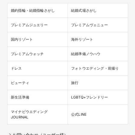
婚約指輪・結婚指輪さがし
結婚式場さがし
プレミアムジュエリー
プレミアムヴェニュー
国内リゾート
海外リゾート
プレミアムウォッチ
結婚準備ノウハウ
ドレス
フォトウエディング・前撮り
ビューティ
旅行
新生活準備
LGBTQ+フレンドリー
マイナビウエディング

公式LINE
JOURNAL
お問い合わせ（ユーザー様）