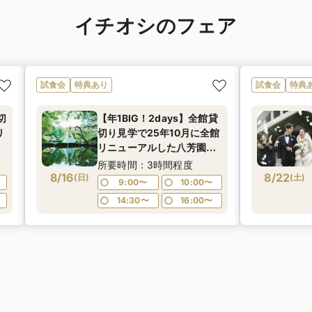
イチオシのフェア
試食会
特典あり
試食会
特典
切
【年1BIG！2days】全館貸
リ
切り見学で25年10月に全館
芳
リニューアルした八芳園を
広
満喫！四季を感じる広大な
所要時間：3時間程度
の
8/16
日本庭園散策や八芳園伝統
8/22
(
日
)
(
土
)
9:00〜
10:00〜
特
の味をお楽しみいただける
14:30〜
16:00〜
ェ
特別試食会付お悩み相談
フェア