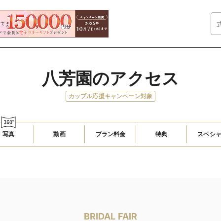
八芳園のアクセス
カップル応援キャンペーン対象
写真
動画
プラン料金
特典
スペシ
BRIDAL FAIR