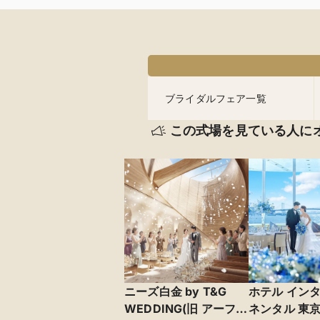
ブライダルフェア一覧
この式場を見ている人に
ニーズ白金 by T&G
ホテル イン
WEDDING(旧 アーフェ
ネンタル 東