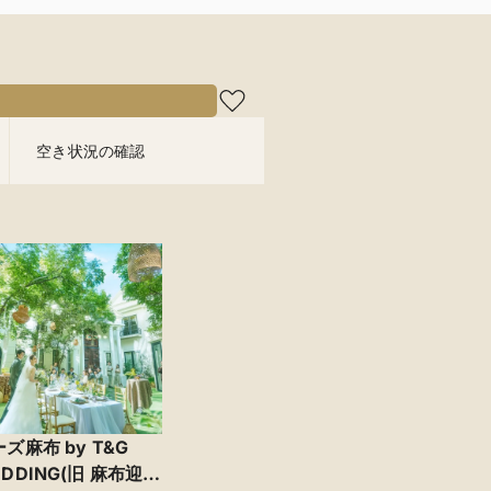
空き状況の確認
ズ麻布 by T&G
DDING(旧 麻布迎賓