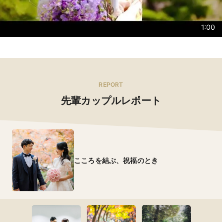
1:00
REPORT
先輩カップルレポート
こころを結ぶ、祝福のとき