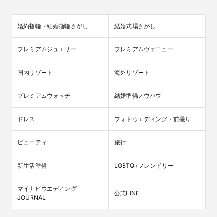
婚約指輪・結婚指輪さがし
結婚式場さがし
プレミアムジュエリー
プレミアムヴェニュー
国内リゾート
海外リゾート
プレミアムウォッチ
結婚準備ノウハウ
ドレス
フォトウエディング・前撮り
ビューティ
旅行
新生活準備
LGBTQ+フレンドリー
マイナビウエディング

公式LINE
JOURNAL