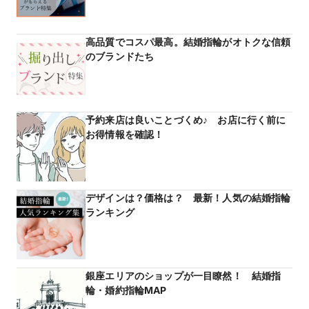
高品質でコスパ最高。結婚指輪がオトクな信頼
のブランドたち
予約来店は良いことづくめ♪ お店に行く前に
お得情報を確認！
デザインは？価格は？ 最新！人気の結婚指輪
ランキング
銀座エリアのショップが一目瞭然！ 結婚指
輪・婚約指輪MAP