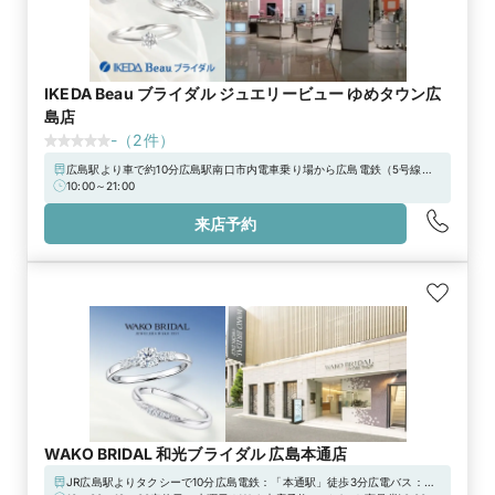
IKEDA Beau ブライダル ジュエリービュー ゆめタウン広
島店
-
（
2
件）
広島駅より車で約10分広島駅南口市内電車乗り場から広島電鉄（5号線）
に乗車し、「皆実町6丁目」にて下車後、徒歩約4分※「皆実町2丁目」か
10:00～21:00
らもアクセス可能
来店予約
WAKO BRIDAL 和光ブライダル 広島本通店
JR広島駅よりタクシーで10分広島電鉄：「本通駅」徒歩3分広電バス：