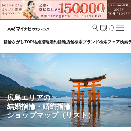
指輪さがしTOP
結婚指輪
婚約指輪
店舗検索
ブランド検索
フェア検索
広島エリアの

結婚指輪・婚約指輪

ショップマップ（リスト）