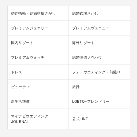
婚約指輪・結婚指輪さがし
結婚式場さがし
プレミアムジュエリー
プレミアムヴェニュー
国内リゾート
海外リゾート
プレミアムウォッチ
結婚準備ノウハウ
ドレス
フォトウエディング・前撮り
ビューティ
旅行
新生活準備
LGBTQ+フレンドリー
マイナビウエディング

公式LINE
JOURNAL