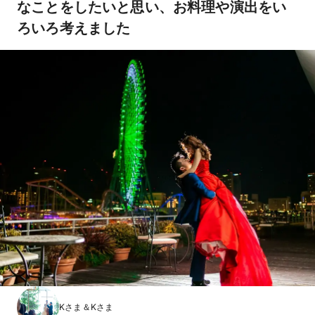
なことをしたいと思い、お料理や演出をい
ろいろ考えました
Kさま＆Kさま