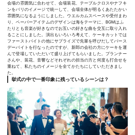
会場の雰囲気に合わせて、会場装花、テーブルクロスやナフキ
ンをバリのイメージで統一して、会場全体が明るくあたたかい
雰囲気になるようにしました。ウエルカムスペースや受付まわ
り、ペーパーアイテムのデザインは海をテーマに、BGMはふ
たりとも音楽が好きなのでお互いの好きな曲を交互に取り入れ
ることにしました。演出もいろいろ考えて、ケーキカットでは
ファーストバイトの他にサプライズで先輩を呼びだしてバース
デーバイトを行なったのですが、新郎の会社の方にケーキを運
んで登場していただいて盛り上げてもらいました。プランナー
さんや、装花、音響などそれぞれの担当の方と何度も打合せを
重ねて、私たちのイメージを全てかたちにしていただきまし
た。
挙式の中で一番印象に残っているシーンは？