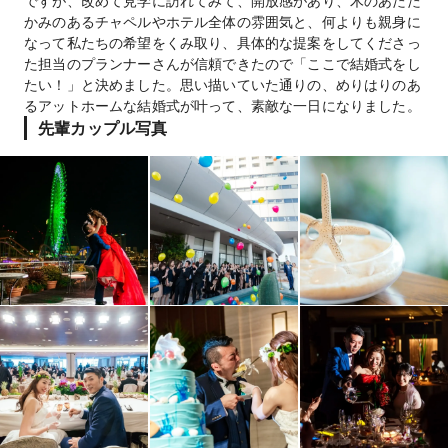
ですが、改めて見学に訪れてみて、開放感があり、木のあたた
かみのあるチャペルやホテル全体の雰囲気と、何よりも親身に
なって私たちの希望をくみ取り、具体的な提案をしてくださっ
た担当のプランナーさんが信頼できたので「ここで結婚式をし
たい！」と決めました。思い描いていた通りの、めりはりのあ
るアットホームな結婚式が叶って、素敵な一日になりました。
先輩カップル写真