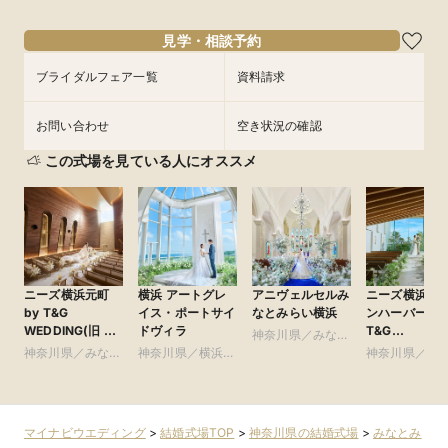
見学・相談予約
ブライダルフェア一覧
資料請求
お問い合わせ
空き状況の確認
この式場を見ている人にオススメ
ニーズ横浜元町
横浜 アートグレ
アニヴェルセルみ
ニーズ横浜コ
by T&G
イス・ポートサイ
なとみらい横浜
ンハーバー by
WEDDING(旧 山
ドヴィラ
T&G
神奈川県／みなと
手迎賓館 横浜)
WEDDING(旧
神奈川県／みなと
神奈川県／横浜・
みらい・桜木町・
神奈川県／横
コットンハー
みらい・桜木町・
新横浜・川崎
山手・山下町・関
新横浜・川崎
クラブ 横浜)
山手・山下町・関
内
内
マイナビウエディング
>
結婚式場TOP
>
神奈川県の結婚式場
>
みなとみ