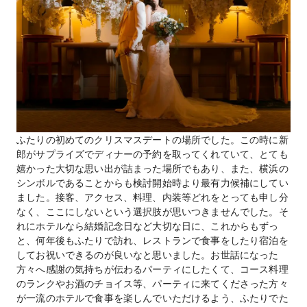
ふたりの初めてのクリスマスデートの場所でした。この時に新
郎がサプライズでディナーの予約を取ってくれていて、とても
嬉かった大切な思い出が詰まった場所でもあり、また、横浜の
シンボルであることからも検討開始時より最有力候補にしてい
ました。接客、アクセス、料理、内装等どれをとっても申し分
なく、ここにしないという選択肢が思いつきませんでした。そ
れにホテルなら結婚記念日など大切な日に、これからもずっ
と、何年後もふたりで訪れ、レストランで食事をしたり宿泊を
してお祝いできるのが良いなと思いました。お世話になった
方々へ感謝の気持ちが伝わるパーティにしたくて、コース料理
のランクやお酒のチョイス等、パーティに来てくださった方々
が一流のホテルで食事を楽しんでいただけるよう、ふたりでた