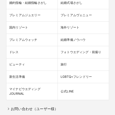
婚約指輪・結婚指輪さがし
結婚式場さがし
プレミアムジュエリー
プレミアムヴェニュー
国内リゾート
海外リゾート
プレミアムウォッチ
結婚準備ノウハウ
ドレス
フォトウエディング・前撮り
ビューティ
旅行
新生活準備
LGBTQ+フレンドリー
マイナビウエディング

公式LINE
JOURNAL
お問い合わせ（ユーザー様）