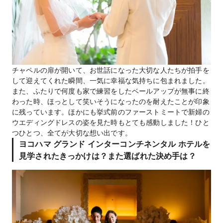
チャペルの扉が開いて、お世話になった大切な人たちが拍手を
して迎えてくれた瞬間、一気に幸福な気持ちに包まれました。
また、ふたりで何度も家で練習をしたベールアップが無事に終
わった時、ほっとして笑いそうになったのを耐えたことが印象
に残っています。ほかにも挙式前のファーストミートで新婦の
ウエディングドレスの姿を見た時もとても感動しました！ひと
つひとつ、全てが大切な想い出です。
ヨコハマ グランド インターコンチネンタル ホテルを
見学されたきっかけは？また選ばれた決め手は？