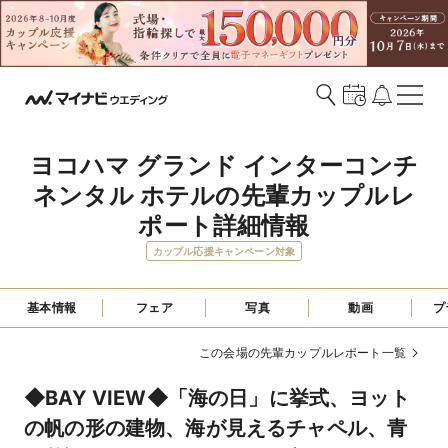
ヨコハマ グランド インターコンチ
ネンタル ホテルの先輩カップルレ
ポート詳細情報
カップル応援キャンペーン対象
基本情報
フェア
写真
動画
プ
この会場の先輩カップルレポート一覧
◆BAY VIEW◆「海の日」に挙式、ヨット
の帆の形の建物、海が見えるチャペル、青