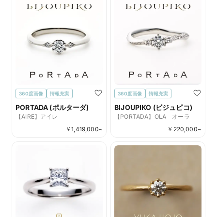
360度画像
情報充実
360度画像
情報充実
PORTADA (ポルターダ)
BIJOUPIKO (ビジュピコ)
【AIRE】アイレ
【PORTADA】OLA オーラ
￥
1,419,000
~
￥
220,000
~