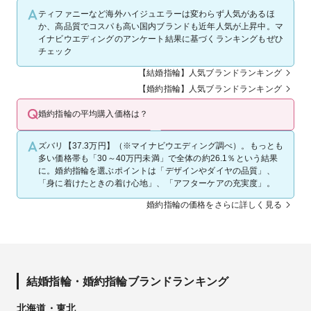
ティファニーなど海外ハイジュエラーは変わらず人気があるほ
か、高品質でコスパも高い国内ブランドも近年人気が上昇中。マ
イナビウエディングのアンケート結果に基づくランキングもぜひ
チェック
【結婚指輪】人気ブランドランキング
【婚約指輪】人気ブランドランキング
婚約指輪の平均購入価格は？
ズバリ【37.3万円】（※マイナビウエディング調べ）。もっとも
多い価格帯も「30～40万円未満」で全体の約26.1％という結果
に。婚約指輪を選ぶポイントは「デザインやダイヤの品質」、
「身に着けたときの着け心地」、「アフターケアの充実度」。
婚約指輪の価格をさらに詳しく見る
結婚指輪・婚約指輪ブランドランキング
北海道・東北