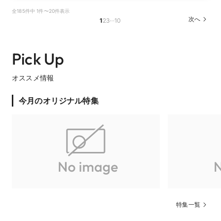
全185件中 1件〜20件表示
…
次へ
1
2
3
10
Pick Up
オススメ情報
今月のオリジナル特集
特集一覧