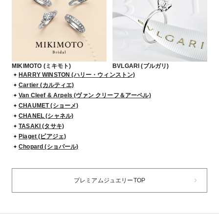
MIKIMOTO (ミキモト)
BVLGARI (ブルガリ)
HARRY WINSTON (ハリー・ウィンストン)
Cartier (カルティエ)
Van Cleef & Arpels (ヴァン クリーフ＆アーペル)
CHAUMET (ショーメ)
CHANEL (シャネル)
TASAKI (タサキ)
Piaget (ピアジェ)
Chopard (ショパール)
プレミアムジュエリーTOP