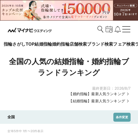
指輪さがしTOP
結婚指輪
婚約指輪
店舗検索
ブランド検索
フェア検索
全国の人気の結婚指輪・婚約指輪ブ
ランドランキング
最終更新日：
2026/8/7
【婚約指輪】最新人気ランキング
【結婚指輪】最新人気ランキング
全国
条件変更
全185件中 1件〜20件表示