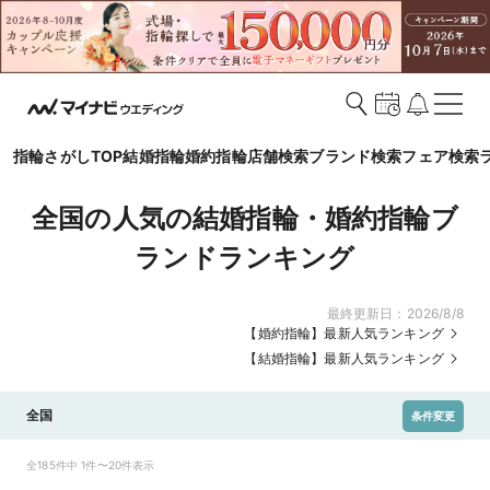
指輪さがしTOP
結婚指輪
婚約指輪
店舗検索
ブランド検索
フェア検索
全国の人気の結婚指輪・婚約指輪ブ
ランドランキング
最終更新日：
2026/8/8
【婚約指輪】最新人気ランキング
【結婚指輪】最新人気ランキング
全国
条件変更
全185件中 1件〜20件表示