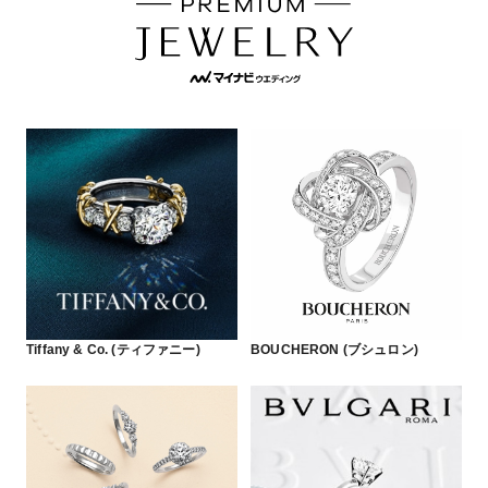
Tiffany & Co. (ティファニー)
BOUCHERON (ブシュロン)