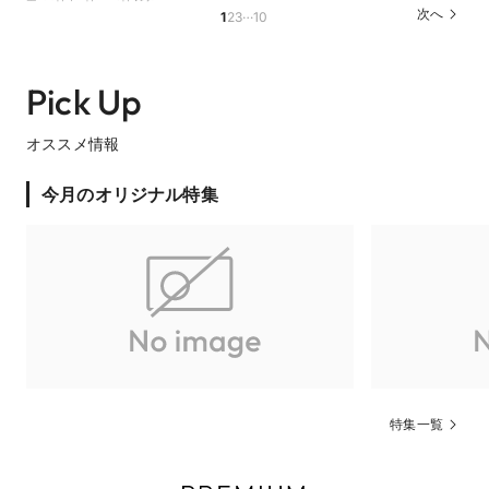
…
次へ
1
2
3
10
Pick Up
オススメ情報
今月のオリジナル特集
特集一覧