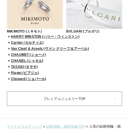
MIKIMOTO (ミキモト)
BVLGARI (ブルガリ)
HARRY WINSTON (ハリー・ウィンストン)
Cartier (カルティエ)
Van Cleef & Arpels (ヴァン クリーフ＆アーペル)
CHAUMET (ショーメ)
CHANEL (シャネル)
TASAKI (タサキ)
Piaget (ピアジェ)
Chopard (ショパール)
プレミアムジュエリーTOP
マイナビウエディング
>
結婚指輪・婚約指輪TOP
>
人気の結婚指輪・婚