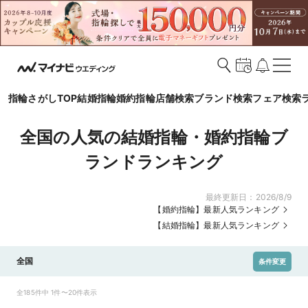
指輪さがしTOP
結婚指輪
婚約指輪
店舗検索
ブランド検索
フェア検索
全国の人気の結婚指輪・婚約指輪ブ
ランドランキング
最終更新日：
2026/8/9
【婚約指輪】最新人気ランキング
【結婚指輪】最新人気ランキング
全国
条件変更
全185件中 1件〜20件表示