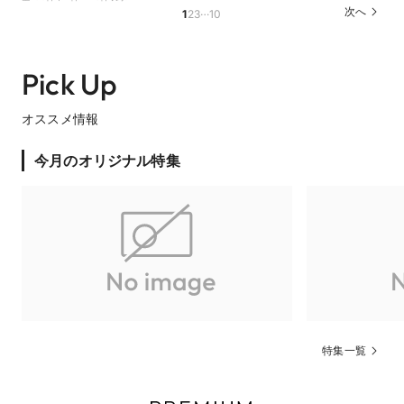
…
次へ
1
2
3
10
Pick Up
オススメ情報
今月のオリジナル特集
特集一覧