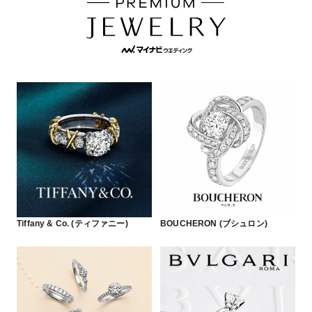
Tiffany & Co. (ティファニー)
BOUCHERON (ブシュロン)