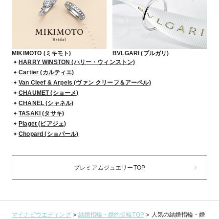
MIKIMOTO (ミキモト)
BVLGARI (ブルガリ)
HARRY WINSTON (ハリー・ウィンストン)
Cartier (カルティエ)
Van Cleef & Arpels (ヴァン クリーフ＆アーペル)
CHAUMET (ショーメ)
CHANEL (シャネル)
TASAKI (タサキ)
Piaget (ピアジェ)
Chopard (ショパール)
プレミアムジュエリーTOP
マイナビウエディング
>
結婚指輪・婚約指輪TOP
>
人気の結婚指輪・婚