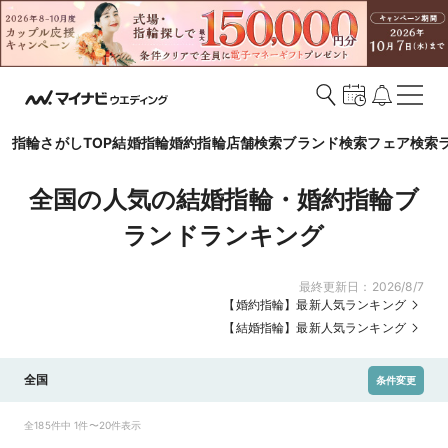
指輪さがしTOP
結婚指輪
婚約指輪
店舗検索
ブランド検索
フェア検索
全国の人気の結婚指輪・婚約指輪ブ
ランドランキング
最終更新日：
2026/8/7
【婚約指輪】最新人気ランキング
【結婚指輪】最新人気ランキング
全国
条件変更
全185件中 1件〜20件表示