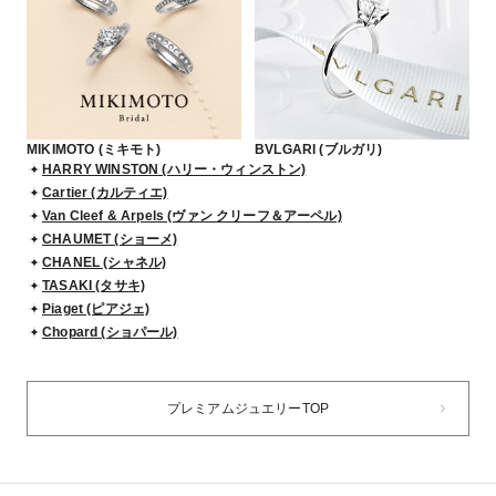
MIKIMOTO (ミキモト)
BVLGARI (ブルガリ)
HARRY WINSTON (ハリー・ウィンストン)
Cartier (カルティエ)
Van Cleef & Arpels (ヴァン クリーフ＆アーペル)
CHAUMET (ショーメ)
CHANEL (シャネル)
TASAKI (タサキ)
Piaget (ピアジェ)
Chopard (ショパール)
プレミアムジュエリーTOP