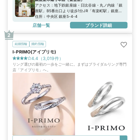
アクセス：
地下鉄銀座線・日比谷線・丸ノ内線「銀
座駅」B5番出口より徒歩1分JR「有楽町駅」銀座口
より徒歩5分
住所：
中央区 銀座5-4-4
店舗一覧
ブランド詳細
2
結婚指輪
婚約指輪
I-PRIMO(アイプリモ)
4.4
（
3,019
件）
リング選びの最初の一歩をご一緒に。まずはブライダルリング専門
店「アイプリモ」へ。