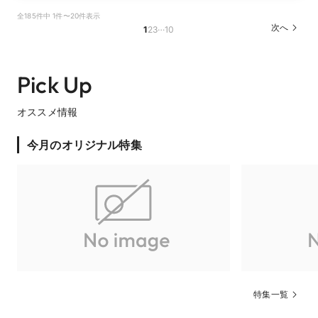
全185件中 1件〜20件表示
…
次へ
1
2
3
10
Pick Up
オススメ情報
今月のオリジナル特集
特集一覧