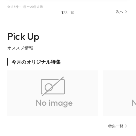
全185件中 1件〜20件表示
…
次へ
1
2
3
10
Pick Up
オススメ情報
今月のオリジナル特集
特集一覧