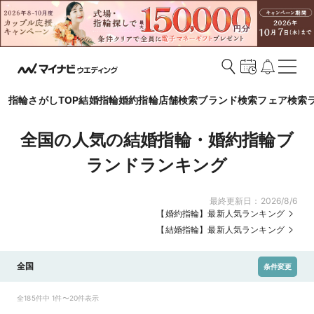
指輪さがしTOP
結婚指輪
婚約指輪
店舗検索
ブランド検索
フェア検索
全国の人気の結婚指輪・婚約指輪ブ
ランドランキング
最終更新日：
2026/8/6
【婚約指輪】最新人気ランキング
【結婚指輪】最新人気ランキング
全国
条件変更
全185件中 1件〜20件表示