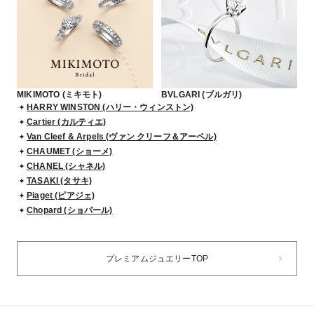
MIKIMOTO (ミキモト)
BVLGARI (ブルガリ)
HARRY WINSTON (ハリー・ウィンストン)
Cartier (カルティエ)
Van Cleef & Arpels (ヴァン クリーフ＆アーペル)
CHAUMET (ショーメ)
CHANEL (シャネル)
TASAKI (タサキ)
Piaget (ピアジェ)
Chopard (ショパール)
プレミアムジュエリーTOP