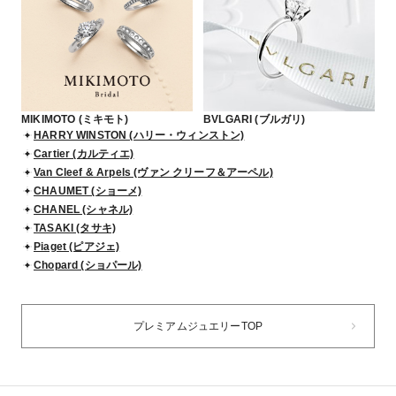
MIKIMOTO (ミキモト)
BVLGARI (ブルガリ)
HARRY WINSTON (ハリー・ウィンストン)
Cartier (カルティエ)
Van Cleef & Arpels (ヴァン クリーフ＆アーペル)
CHAUMET (ショーメ)
CHANEL (シャネル)
TASAKI (タサキ)
Piaget (ピアジェ)
Chopard (ショパール)
プレミアムジュエリーTOP