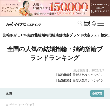
指輪さがしTOP
結婚指輪
婚約指輪
店舗検索
ブランド検索
フェア検索
全国の人気の結婚指輪・婚約指輪ブ
ランドランキング
最終更新日：
2026/8/7
【婚約指輪】最新人気ランキング
【結婚指輪】最新人気ランキング
全国
条件変更
全185件中 1件〜20件表示