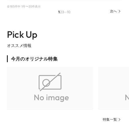
全185件中 1件〜20件表示
…
次へ
1
2
3
10
Pick Up
オススメ情報
今月のオリジナル特集
特集一覧