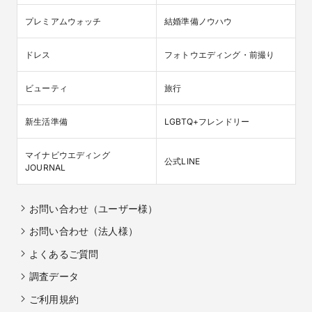
プレミアムウォッチ
結婚準備ノウハウ
ドレス
フォトウエディング・前撮り
ビューティ
旅行
新生活準備
LGBTQ+フレンドリー
マイナビウエディング

公式LINE
JOURNAL
お問い合わせ（ユーザー様）
お問い合わせ（法人様）
よくあるご質問
調査データ
ご利用規約